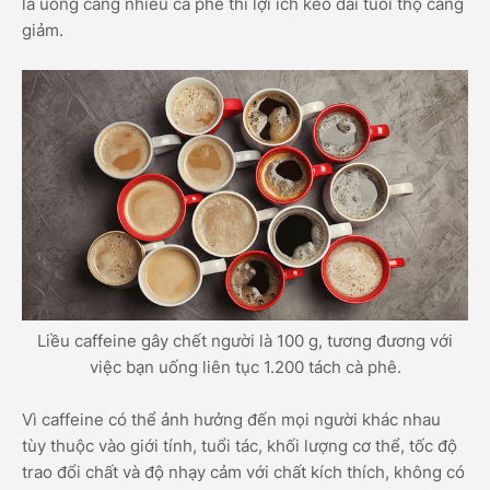
là uống càng nhiều cà phê thì lợi ích kéo dài tuổi thọ càng
giảm.
Liều caffeine gây chết người là 100 g, tương đương với
việc bạn uống liên tục 1.200 tách cà phê.
Vì caffeine có thể ảnh hưởng đến mọi người khác nhau
tùy thuộc vào giới tính, tuổi tác, khối lượng cơ thể, tốc độ
trao đổi chất và độ nhạy cảm với chất kích thích, không có