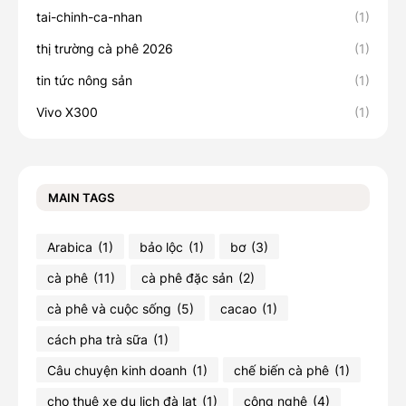
tai-chinh-ca-nhan
(1)
thị trường cà phê 2026
(1)
tin tức nông sản
(1)
Vivo X300
(1)
MAIN TAGS
Arabica
(1)
bảo lộc
(1)
bơ
(3)
cà phê
(11)
cà phê đặc sản
(2)
cà phê và cuộc sống
(5)
cacao
(1)
cách pha trà sữa
(1)
Câu chuyện kinh doanh
(1)
chế biến cà phê
(1)
cho thuê xe du lịch đà lạt
(1)
công nghệ
(4)