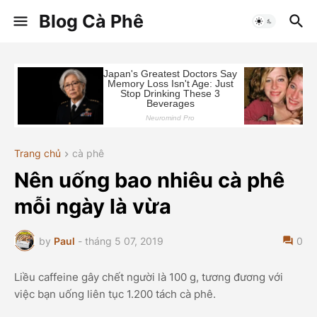
Blog Cà Phê
Trang chủ
cà phê
Nên uống bao nhiêu cà phê
mỗi ngày là vừa
by
Paul
-
tháng 5 07, 2019
0
Liều caffeine gây chết người là 100 g, tương đương với
việc bạn uống liên tục 1.200 tách cà phê.