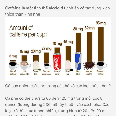
Caffeine là một tinh thể alcaloid tự nhiên có tác dụng kích
thích thần kinh nhẹ
Có bao nhiêu caffeine trong cà phê và các loại thức uống?
Cà phê có thể chứa từ 60 đến 120 mg trong mỗi cốc 8
ounce (tương đương 236 ml) tùy thuộc vào cách pha. Các
loại trà thì chứa ít hơn nhiều, trung bình từ 20 đến 90 mg