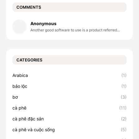
COMMENTS
Anonymous
Another good software to use is a product referred...
CATEGORIES
Arabica
(1)
bảo lộc
(1)
bơ
(3)
cà phê
(11)
cà phê đặc sản
(2)
cà phê và cuộc sống
(5)