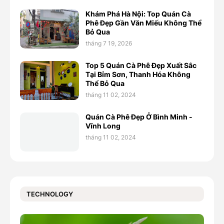
Khám Phá Hà Nội: Top Quán Cà
Phê Đẹp Gần Văn Miếu Không Thể
Bỏ Qua
tháng 7 19, 2026
Top 5 Quán Cà Phê Đẹp Xuất Sắc
Tại Bỉm Sơn, Thanh Hóa Không
Thể Bỏ Qua
tháng 11 02, 2024
Quán Cà Phê Đẹp Ở Bình Minh -
Vĩnh Long
tháng 11 02, 2024
TECHNOLOGY