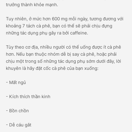
trưởng thành khỏe mạnh.
Tuy nhiên, ở mức hơn 600 mg mỗi ngày, tương đương với
khoảng 7 tách cà phê, bạn có thể sẽ phải chịu đựng
những tác dụng phụ gây ra bởi caffeine.
Tùy theo cơ địa, nhiều người có thể uống được ít cà phê
hơn. Nếu bạn thuộc nhóm dễ bị say cà phê, hoặc phải
chịu một trong số những tác dụng phụ sớm dưới đây, lời
khuyên là hãy đặt cốc cà phê của bạn xuống:
- Mất ngủ
- Kích thích thần kinh
- Bồn chồn
- Dễ cáu gắt