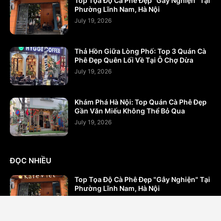
Top Tọa Độ Cà Phê Đẹp "Gây Nghiện" Tại
Phường Lĩnh Nam, Hà Nội
July 19, 2026
Thả Hồn Giữa Lòng Phố: Top 3 Quán Cà
Phê Đẹp Quên Lối Về Tại Ô Chợ Dừa
July 19, 2026
Khám Phá Hà Nội: Top Quán Cà Phê Đẹp
Gần Văn Miếu Không Thể Bỏ Qua
July 19, 2026
ĐỌC NHIỀU
Top Tọa Độ Cà Phê Đẹp "Gây Nghiện" Tại
Phường Lĩnh Nam, Hà Nội
tháng 7 19, 2026