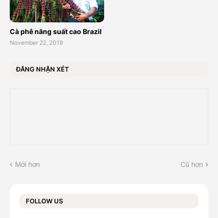
Cà phê năng suất cao Brazil
November 22, 2019
ĐĂNG NHẬN XÉT
Mới hơn
Cũ hơn
FOLLOW US