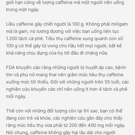
giới hạn cứng về lượng caffeine mà một người nên uống
trong một ngày.
Liều caffeine gây chết người là 100 g. Không phải miligam
mà là gam, nó tương đương với việc bạn uống liên tục
1.200 tách cà phê. Tiêu thụ caffeine xung quanh con số
100 g có thể gây tử vong cho hầu hết mọi người, bất kể
khả năng chịu đựng của họ tới đâu đi chăng nữa.
FDA khuyến cáo rằng những người bị huyết áp cao, bệnh
tim và phụ nữ mang thai nên giảm mức tiêu thụ caffeine
xuống mức tối thiểu. Đối với những người trên 55 tuổi, các
nghiên cứu khuyến cáo chỉ nên uống ít hơn 4 tách cà phê
mỗi ngày.
Thế còn với những đối tượng còn lại thì sao, bạn có thể
đang còn trẻ và khỏe, các nghiên cứu gần đây cho thấy
rằng mức tiêu thụ vừa phải từ 200 đến 400 mg mỗi ngày.
Nói chung, caffeine không gây hại lâu dài cho người