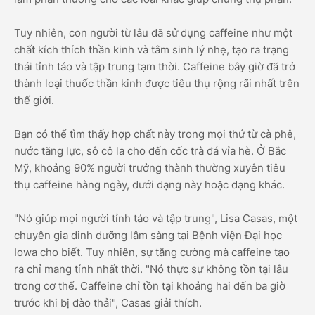
Tuy nhiên, con người từ lâu đã sử dụng caffeine như một
chất kích thích thần kinh và tâm sinh lý nhẹ, tạo ra trạng
thái tỉnh táo và tập trung tạm thời. Caffeine bây giờ đã trở
thành loại thuốc thần kinh được tiêu thụ rộng rãi nhất trên
thế giới.
Bạn có thể tìm thấy hợp chất này trong mọi thứ từ cà phê,
nước tăng lực, sô cô la cho đến cốc trà đá vỉa hè. Ở Bắc
Mỹ, khoảng 90% người trưởng thành thường xuyên tiêu
thụ caffeine hàng ngày, dưới dạng này hoặc dạng khác.
"Nó giúp mọi người tỉnh táo và tập trung", Lisa Casas, một
chuyên gia dinh dưỡng lâm sàng tại Bệnh viện Đại học
Iowa cho biết. Tuy nhiên, sự tăng cường mà caffeine tạo
ra chỉ mang tính nhất thời. "Nó thực sự không tồn tại lâu
trong cơ thể. Caffeine chỉ tồn tại khoảng hai đến ba giờ
trước khi bị đào thải", Casas giải thích.