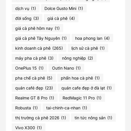
dịch vụ
(1)
Dolce Gusto Mini
(1)
đời sống
(3)
giá cà phê
(4)
giá cà phê hôm nay
(1)
giá cà phê Tây Nguyên
(1)
hoa phong lan
(4)
kinh doanh cà phê
(265)
lịch sử cà phê
(1)
máy pha cà phê
(3)
nông nghiệp
(2)
OnePlus 15
(1)
OutIn Nano
(1)
pha chế cà phê
(5)
phấn hoa cà phê
(1)
quán café đẹp
(23)
quán cafe đẹp ở đà lạt
(1)
Realme GT 8 Pro
(1)
RedMagic 11 Pro
(1)
Robusta
(1)
tai-chinh-ca-nhan
(1)
thị trường cà phê 2026
(1)
tin tức nông sản
(1)
Vivo X300
(1)