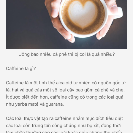
Uống bao nhiêu cà phê thì bị coi là quá nhiều?
Caffeine là gì?
Caffeine là một tinh thể alcaloid tự nhiên có nguồn gốc từ
lá, hạt và quả của một số loại cây bao gồm cà phê và chè.
Ít được biết đến hơn, caffeine cũng có trong các loại quả
như yerba maté và guarana.
Các loài thực vật tạo ra caffeine nhằm mục đích tiêu diệt
các loài côn trùng tấn công chúng như bọ xít, đồng thời
làm phần thưởng cho các loài khác giúp chúng thụ phấn.