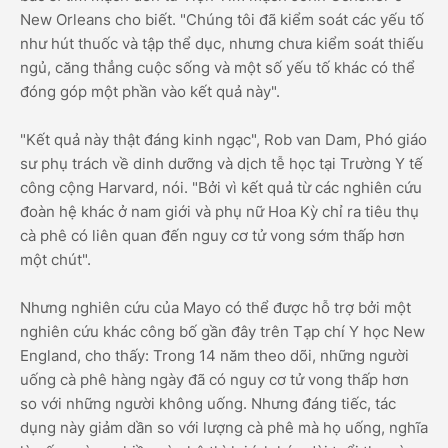
New Orleans cho biết. "Chúng tôi đã kiểm soát các yếu tố
như hút thuốc và tập thể dục, nhưng chưa kiểm soát thiếu
ngủ, căng thẳng cuộc sống và một số yếu tố khác có thể
đóng góp một phần vào kết quả này".
"Kết quả này thật đáng kinh ngạc", Rob van Dam, Phó giáo
sư phụ trách về dinh dưỡng và dịch tễ học tại Trường Y tế
công cộng Harvard, nói. "Bởi vì kết quả từ các nghiên cứu
đoàn hệ khác ở nam giới và phụ nữ Hoa Kỳ chỉ ra tiêu thụ
cà phê có liên quan đến nguy cơ tử vong sớm thấp hơn
một chút".
Nhưng nghiên cứu của Mayo có thể được hỗ trợ bởi một
nghiên cứu khác công bố gần đây trên Tạp chí Y học New
England, cho thấy: Trong 14 năm theo dõi, những người
uống cà phê hàng ngày đã có nguy cơ tử vong thấp hơn
so với những người không uống. Nhưng đáng tiếc, tác
dụng này giảm dần so với lượng cà phê mà họ uống, nghĩa