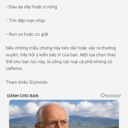
- Đau dạ dày hoặc ợ nóng
- Tim đập loạn nhịp
- Run cơ hoặc co giật
Nếu những triệu chứng này kéo dài hoặc xảy ra thường
xuyên, hãy hỏi ý kiến bác sĩ của bạn. Một lựa chọn thay
thế cho bạn lúc này, là uống các loại cà phê không có
caffeine.
Tham khảo Gizmodo