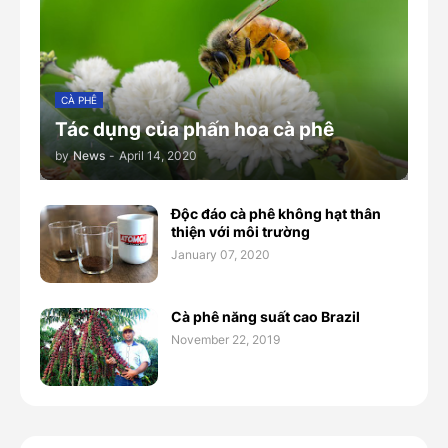
CÀ PHÊ
Tác dụng của phấn hoa cà phê
by
News
-
April 14, 2020
Độc đáo cà phê không hạt thân
thiện với môi trường
January 07, 2020
Cà phê năng suất cao Brazil
November 22, 2019