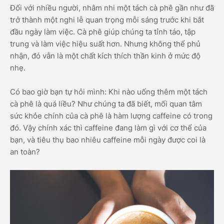
Đối với nhiều người, nhâm nhi một tách cà phê gần như đã
trở thành một nghi lễ quan trọng mỗi sáng trước khi bắt
đầu ngày làm việc. Cà phê giúp chúng ta tỉnh táo, tập
trung và làm việc hiệu suất hơn. Nhưng không thể phủ
nhận, đó vẫn là một chất kích thích thần kinh ở mức độ
nhẹ.
Có bao giờ bạn tự hỏi mình: Khi nào uống thêm một tách
cà phê là quá liều? Như chúng ta đã biết, mối quan tâm
sức khỏe chính của cà phê là hàm lượng caffeine có trong
đó. Vậy chính xác thì caffeine đang làm gì với cơ thể của
bạn, và tiêu thụ bao nhiêu caffeine mỗi ngày được coi là
an toàn?