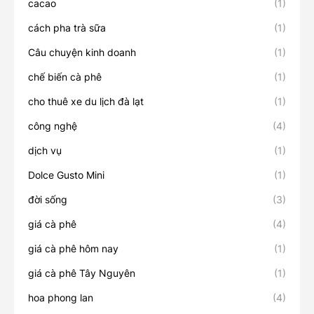
cacao
(1)
cách pha trà sữa
(1)
Câu chuyện kinh doanh
(1)
chế biến cà phê
(1)
cho thuê xe du lịch đà lạt
(1)
công nghệ
(4)
dịch vụ
(1)
Dolce Gusto Mini
(1)
đời sống
(3)
giá cà phê
(4)
giá cà phê hôm nay
(1)
giá cà phê Tây Nguyên
(1)
hoa phong lan
(4)