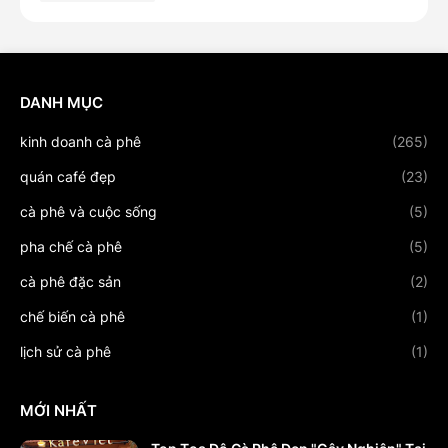
DANH MỤC
kinh doanh cà phê
(265)
quán café đẹp
(23)
cà phê và cuộc sống
(5)
pha chế cà phê
(5)
cà phê đặc sản
(2)
chế biến cà phê
(1)
lịch sử cà phê
(1)
MỚI NHẤT