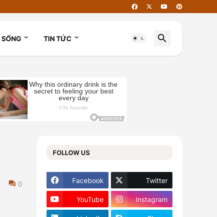
I SỐNG
TIN TỨC
FOLLOW US
Facebook
Twitter
0
YouTube
Instagram