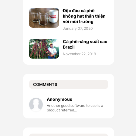
Độc đáo cà phê
không hạt thân thiện
với môi trường
January 07, 2020
Cà phê năng suất cao
Brazil
November 22, 2019
COMMENTS
Anonymous
Another good software to use is a
product referred...