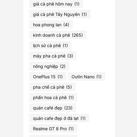
giá cà phê hôm nay
(1)
giá cà phê Tây Nguyên
(1)
hoa phong lan
(4)
kinh doanh cà phê
(265)
lịch sử cà phê
(1)
máy pha cà phê
(3)
nông nghiệp
(2)
OnePlus 15
(1)
OutIn Nano
(1)
pha chế cà phê
(5)
phấn hoa cà phê
(1)
quán café đẹp
(23)
quán cafe đẹp ở đà lạt
(1)
Realme GT 8 Pro
(1)