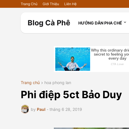
Trang Chủ
Giới Thiệu
Liên Hệ
Blog Cà Phê
HƯỚNG DẪN PHA CHẾ
Trang chủ
hoa phong lan
Phi điệp 5ct Bảo Duy
by
Paul
-
tháng 6 28, 2019