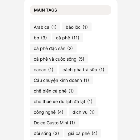
MAIN TAGS
Arabica
(1)
bảo lộc
(1)
bơ
(3)
cà phê
(11)
cà phê đặc sản
(2)
cà phê và cuộc sống
(5)
cacao
(1)
cách pha trà sữa
(1)
Câu chuyện kinh doanh
(1)
chế biến cà phê
(1)
cho thuê xe du lịch đà lạt
(1)
công nghệ
(4)
dịch vụ
(1)
Dolce Gusto Mini
(1)
đời sống
(3)
giá cà phê
(4)