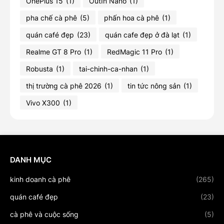
OnePlus 15
(1)
OutIn Nano
(1)
pha chế cà phê
(5)
phấn hoa cà phê
(1)
quán café đẹp
(23)
quán cafe đẹp ở đà lạt
(1)
Realme GT 8 Pro
(1)
RedMagic 11 Pro
(1)
Robusta
(1)
tai-chinh-ca-nhan
(1)
thị trường cà phê 2026
(1)
tin tức nông sản
(1)
Vivo X300
(1)
DANH MỤC
kinh doanh cà phê
(265)
quán café đẹp
(23)
cà phê và cuộc sống
(5)