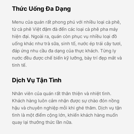
Thức Uống Đa Dạng
Menu của quán rất phong phú với nhiều loại cà phê,
từ cà phê Việt đậm đà đến các loại cà phê pha máy
hiện đại. Ngoài ra, quán còn phục vụ nhiều loại đồ
uống khác như trà sữa, sinh tố, nước ép trái cây tươi,
đáp ứng nhu cầu đa dạng của thực khách. Từng ly
nước đều được chế biến kỹ lưỡng, bày trí đẹp mắt và
tinh tế.
Dịch Vụ Tận Tình
Nhân viên của quán rất thân thiện và nhiệt tình.
Khách hàng luôn cảm nhận được sự chào đón nồng
hậu và chuyên nghiệp mỗi khi ghé thăm. Dịch vụ tận
tình là một điểm cộng lớn, khiến khách hàng muốn
quay lại thưởng thức lần nữa.