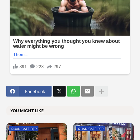
Facebook
YOU MIGHT LIKE
QUÁN CAFÉ ĐẸP
QUÁN CAFÉ ĐẸP