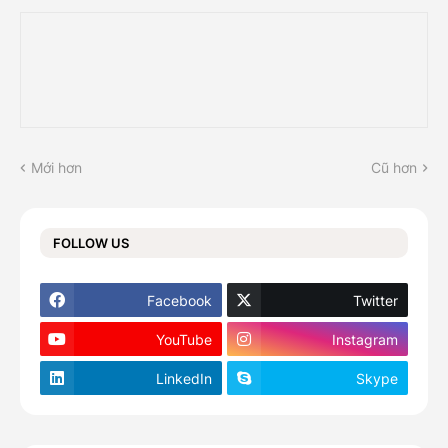
Mới hơn
Cũ hơn
FOLLOW US
Facebook
Twitter
YouTube
Instagram
LinkedIn
Skype