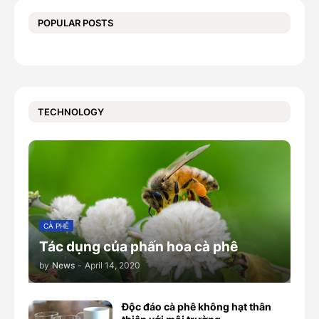
POPULAR POSTS
TECHNOLOGY
CÀ PHÊ
Tác dụng của phấn hoa cà phê
by
News
-
April 14, 2020
Độc đáo cà phê không hạt thân