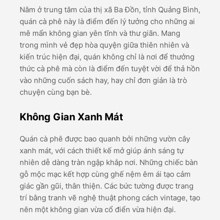
Nằm ở trung tâm của thị xã Ba Đồn, tỉnh Quảng Bình,
quán cà phê này là điểm đến lý tưởng cho những ai
mê mẩn không gian yên tĩnh và thư giãn. Mang
trong mình vẻ đẹp hòa quyện giữa thiên nhiên và
kiến trúc hiện đại, quán không chỉ là nơi để thưởng
thức cà phê mà còn là điểm đến tuyệt vời để thả hồn
vào những cuốn sách hay, hay chỉ đơn giản là trò
chuyện cùng bạn bè.
Không Gian Xanh Mát
Quán cà phê được bao quanh bởi những vườn cây
xanh mát, với cách thiết kế mở giúp ánh sáng tự
nhiên dễ dàng tràn ngập khắp nơi. Những chiếc bàn
gỗ mộc mạc kết hợp cùng ghế nệm êm ái tạo cảm
giác gần gũi, thân thiện. Các bức tường được trang
trí bằng tranh vẽ nghệ thuật phong cách vintage, tạo
nên một không gian vừa cổ điển vừa hiện đại.