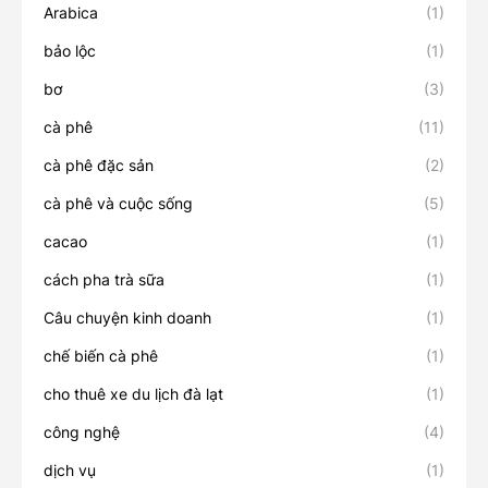
Arabica
(1)
bảo lộc
(1)
bơ
(3)
cà phê
(11)
cà phê đặc sản
(2)
cà phê và cuộc sống
(5)
cacao
(1)
cách pha trà sữa
(1)
Câu chuyện kinh doanh
(1)
chế biến cà phê
(1)
cho thuê xe du lịch đà lạt
(1)
công nghệ
(4)
dịch vụ
(1)