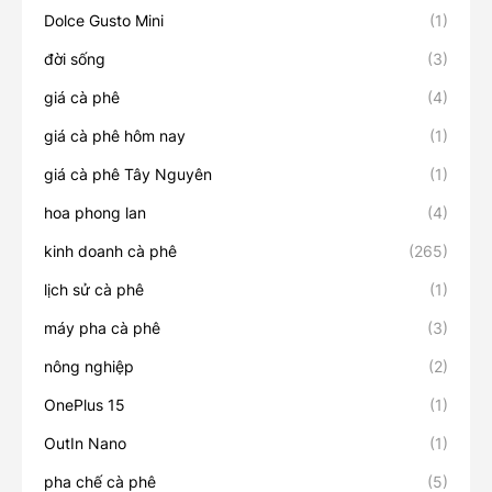
Dolce Gusto Mini
(1)
đời sống
(3)
giá cà phê
(4)
giá cà phê hôm nay
(1)
giá cà phê Tây Nguyên
(1)
hoa phong lan
(4)
kinh doanh cà phê
(265)
lịch sử cà phê
(1)
máy pha cà phê
(3)
nông nghiệp
(2)
OnePlus 15
(1)
OutIn Nano
(1)
pha chế cà phê
(5)