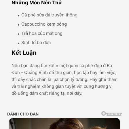
Những Món Nên Thử
Cà phê sữa đá truyền thống
Cappuccino kem bông
Trà hoa cúc mật ong
Sinh tố bơ dừa
Kết Luận
Nếu bạn đang tìm kiếm một quán cà phê đẹp ở Ba
Đồn - Quảng Bình để thư giãn, học tập hay làm việc,
thì đây chắc chắn là lựa chọn lý tưởng. Hãy ghé thăm
và trải nghiệm không gian tuyệt vời cùng hương vị
đồ uống đậm chất riêng tại nơi đây.