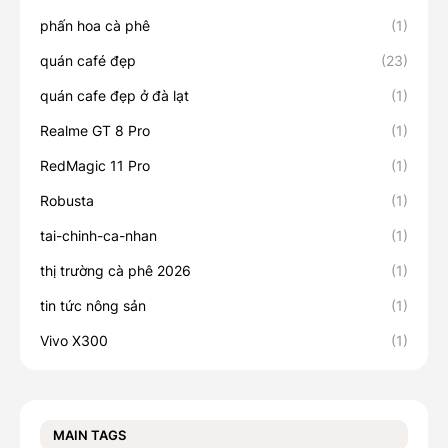
phấn hoa cà phê
(1)
quán café đẹp
(23)
quán cafe đẹp ở đà lạt
(1)
Realme GT 8 Pro
(1)
RedMagic 11 Pro
(1)
Robusta
(1)
tai-chinh-ca-nhan
(1)
thị trường cà phê 2026
(1)
tin tức nông sản
(1)
Vivo X300
(1)
MAIN TAGS