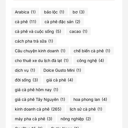
Arabica
(1)
bảo lộc
(1)
bơ
(3)
cà phê
(11)
cà phê đặc sản
(2)
cà phê và cuộc sống
(5)
cacao
(1)
cách pha trà sữa
(1)
Câu chuyện kinh doanh
(1)
chế biến cà phê
(1)
cho thuê xe du lịch đà lạt
(1)
công nghệ
(4)
dịch vụ
(1)
Dolce Gusto Mini
(1)
đời sống
(3)
giá cà phê
(4)
giá cà phê hôm nay
(1)
giá cà phê Tây Nguyên
(1)
hoa phong lan
(4)
kinh doanh cà phê
(265)
lịch sử cà phê
(1)
máy pha cà phê
(3)
nông nghiệp
(2)