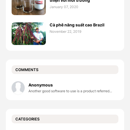
thiện với môi trường
January 07, 2020
Cà phê năng suất cao Brazil
November 22, 2019
COMMENTS
Anonymous
Another good software to use is a product referred...
CATEGORIES