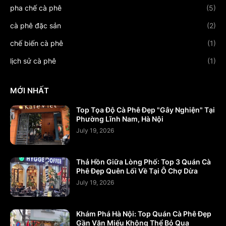
pha chế cà phê
(5)
cà phê đặc sản
(2)
chế biến cà phê
(1)
lịch sử cà phê
(1)
MỚI NHẤT
Top Tọa Độ Cà Phê Đẹp "Gây Nghiện" Tại
Phường Lĩnh Nam, Hà Nội
July 19, 2026
Thả Hồn Giữa Lòng Phố: Top 3 Quán Cà
Phê Đẹp Quên Lối Về Tại Ô Chợ Dừa
July 19, 2026
Khám Phá Hà Nội: Top Quán Cà Phê Đẹp
Gần Văn Miếu Không Thể Bỏ Qua