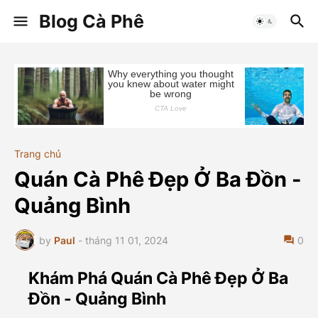
Blog Cà Phê
Trang chủ
Quán Cà Phê Đẹp Ở Ba Đồn -
Quảng Bình
by
Paul
-
tháng 11 01, 2024
0
Khám Phá Quán Cà Phê Đẹp Ở Ba
Đồn - Quảng Bình