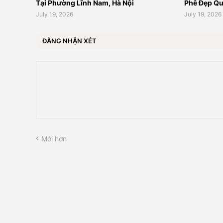
Tại Phường Lĩnh Nam, Hà Nội
Phê Đẹp Qu
July 19, 2026
July 19, 2026
ĐĂNG NHẬN XÉT
Mới hơn