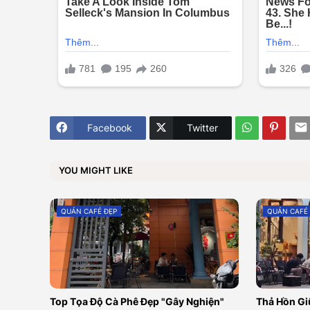
Facebook
Twitter
YOU MIGHT LIKE
QUÁN CAFÉ ĐẸP
QUÁN CAFÉ
Top Tọa Độ Cà Phê Đẹp "Gây Nghiện"
Thả Hồn Gi