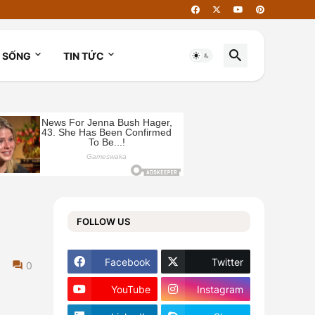
I SỐNG
TIN TỨC
FOLLOW US
Facebook
Twitter
0
YouTube
Instagram