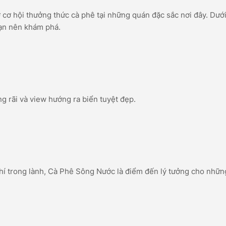
 cơ hội thưởng thức cà phê tại những quán đặc sắc nơi đây. Dưới
bạn nên khám phá.
g rãi và view hướng ra biển tuyệt đẹp.
khí trong lành, Cà Phê Sông Nước là điểm đến lý tưởng cho nhữn