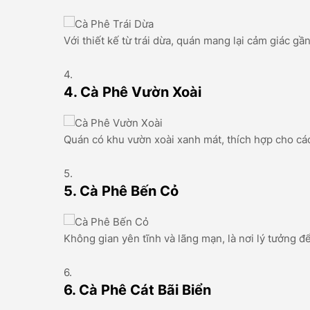
Với thiết kế từ trái dừa, quán mang lại cảm giác g
4. Cà Phê Vườn Xoài
Quán có khu vườn xoài xanh mát, thích hợp cho các
5. Cà Phê Bến Cỏ
Không gian yên tĩnh và lãng mạn, là nơi lý tưởng 
6. Cà Phê Cát Bãi Biển