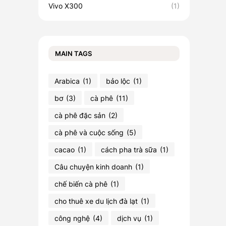
Vivo X300
(1)
MAIN TAGS
Arabica
(1)
bảo lộc
(1)
bơ
(3)
cà phê
(11)
cà phê đặc sản
(2)
cà phê và cuộc sống
(5)
cacao
(1)
cách pha trà sữa
(1)
Câu chuyện kinh doanh
(1)
chế biến cà phê
(1)
cho thuê xe du lịch đà lạt
(1)
công nghệ
(4)
dịch vụ
(1)