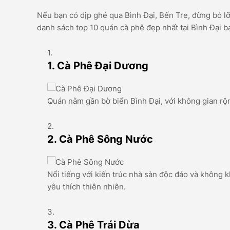
Nếu bạn có dịp ghé qua Bình Đại, Bến Tre, đừng bỏ lỡ
danh sách top 10 quán cà phê đẹp nhất tại Bình Đại 
1. Cà Phê Đại Dương
Quán nằm gần bờ biển Bình Đại, với không gian rộn
2. Cà Phê Sông Nước
Nổi tiếng với kiến trúc nhà sàn độc đáo và không 
yêu thích thiên nhiên.
3. Cà Phê Trái Dừa