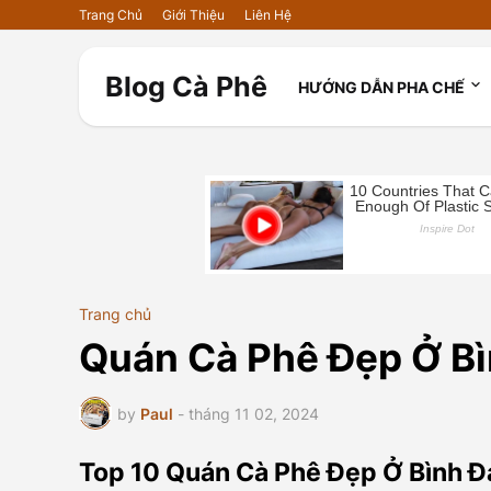
Trang Chủ
Giới Thiệu
Liên Hệ
Blog Cà Phê
HƯỚNG DẪN PHA CHẾ
Trang chủ
Quán Cà Phê Đẹp Ở Bìn
by
Paul
-
tháng 11 02, 2024
Top 10 Quán Cà Phê Đẹp Ở Bình Đạ