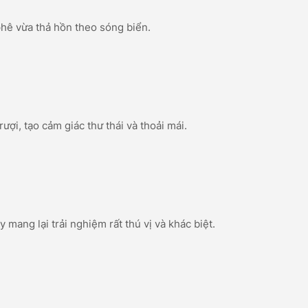
phê vừa thả hồn theo sóng biển.
ợi, tạo cảm giác thư thái và thoải mái.
ang lại trải nghiệm rất thú vị và khác biệt.