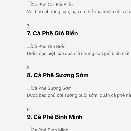
Với bãi cát trắng mịn, bạn có thể vừa nhâm nhi cà 
7. Cà Phê Gió Biển
Điểm đặc biệt của quán là những cơn gió biển mát rư
8. Cà Phê Sương Sớm
Được bao phủ bởi sương buổi sớm, quán cà phê này m
9. Cà Phê Bình Minh