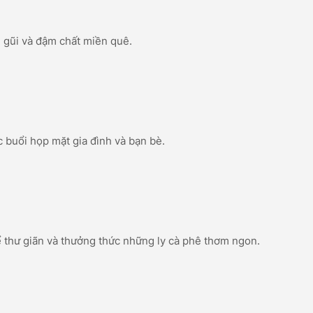
ần gũi và đậm chất miền quê.
 buổi họp mặt gia đình và bạn bè.
để thư giãn và thưởng thức những ly cà phê thơm ngon.