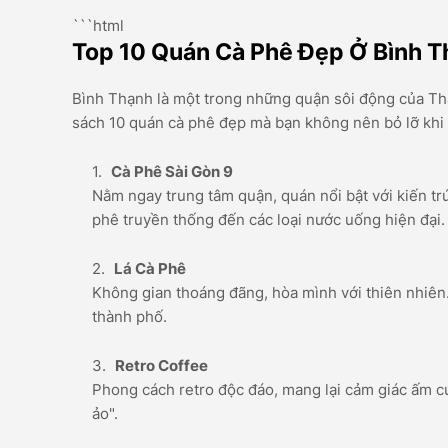
```html
Top 10 Quán Cà Phê Đẹp Ở Bình T
Bình Thạnh là một trong những quận sôi động của Th
sách 10 quán cà phê đẹp mà bạn không nên bỏ lỡ khi
Cà Phê Sài Gòn 9
Nằm ngay trung tâm quận, quán nổi bật với kiến t
phê truyền thống đến các loại nước uống hiện đại.
Lá Cà Phê
Không gian thoáng đãng, hòa mình với thiên nhiên.
thành phố.
Retro Coffee
Phong cách retro độc đáo, mang lại cảm giác ấm 
ảo".