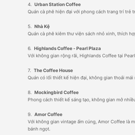
Urban Station Coffee
Quán cà phê hiện đại với phong cách trang trí trẻ t
Nhà Kệ
Quán cà phê kiêm thư viện sách nhỏ xinh, thích hợ
Highlands Coffee - Pearl Plaza
Với không gian rộng rãi, Highlands Coffee tại Pear
The Coffee House
Quán có lối thiết kế hiện đại, không gian thoải má
Mockingbird Coffee
Phong cách thiết kế sáng tạo, không gian mở nhiều
Amor Coffee
Với không gian vintage ấm cúng, Amor Coffee là m
bánh ngọt.