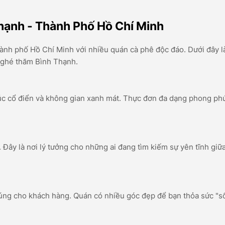
hạnh - Thành Phố Hồ Chí Minh
ành phố Hồ Chí Minh với nhiều quán cà phê độc đáo. Dưới đây l
 ghé thăm Bình Thạnh.
rúc cổ điển và không gian xanh mát. Thực đơn đa dạng phong phú
 Đây là nơi lý tưởng cho những ai đang tìm kiếm sự yên tĩnh giữ
cúng cho khách hàng. Quán có nhiều góc đẹp để bạn thỏa sức "s