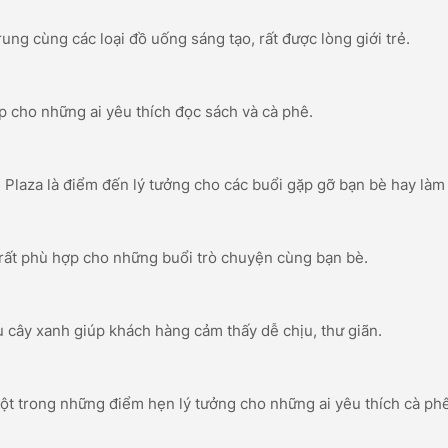
rung cùng các loại đồ uống sáng tạo, rất được lòng giới trẻ.
p cho những ai yêu thích đọc sách và cà phê.
l Plaza là điểm đến lý tưởng cho các buổi gặp gỡ bạn bè hay làm 
i rất phù hợp cho những buổi trò chuyện cùng bạn bè.
 cây xanh giúp khách hàng cảm thấy dễ chịu, thư giãn.
ột trong những điểm hẹn lý tưởng cho những ai yêu thích cà ph