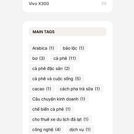
Vivo X300
(1)
MAIN TAGS
Arabica
(1)
bảo lộc
(1)
bơ
(3)
cà phê
(11)
cà phê đặc sản
(2)
cà phê và cuộc sống
(5)
cacao
(1)
cách pha trà sữa
(1)
Câu chuyện kinh doanh
(1)
chế biến cà phê
(1)
cho thuê xe du lịch đà lạt
(1)
công nghệ
(4)
dịch vụ
(1)