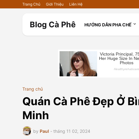
Trang Chủ
Giới Thiệu
Liên Hệ
Blog Cà Phê
HƯỚNG DẪN PHA CHẾ
Trang chủ
Quán Cà Phê Đẹp Ở Bì
Minh
by
Paul
-
tháng 11 02, 2024