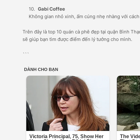
Gabi Coffee
Không gian nhỏ xinh, ấm cúng nhẹ nhàng với cách bài
Trên đây là top 10 quán cà phê đẹp tại quận Bình Th
sẽ giúp bạn tìm được điểm đến lý tưởng cho mình.
```