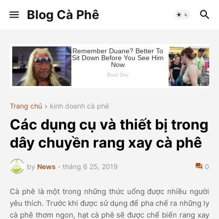
Blog Cà Phê
Trang chủ
kinh doanh cà phê
Các dụng cụ và thiết bị trong
dây chuyền rang xay cà phê
by
News
-
tháng 6 25, 2019
0
Cà phê là một trong những thức uống được nhiều người
yêu thích. Trước khi được sử dụng để pha chế ra những ly
cà phê thơm ngon, hạt cà phê sẽ được chế biến rang xay