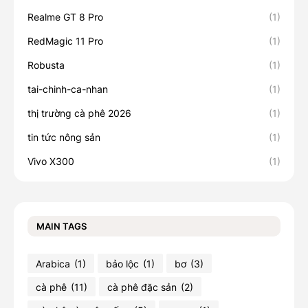
Realme GT 8 Pro
(1)
RedMagic 11 Pro
(1)
Robusta
(1)
tai-chinh-ca-nhan
(1)
thị trường cà phê 2026
(1)
tin tức nông sản
(1)
Vivo X300
(1)
MAIN TAGS
Arabica
(1)
bảo lộc
(1)
bơ
(3)
cà phê
(11)
cà phê đặc sản
(2)