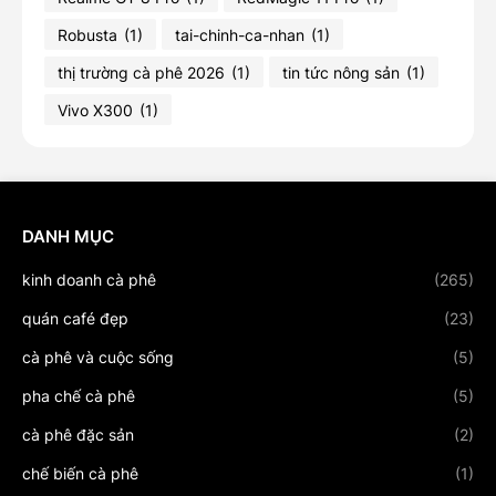
Robusta
(1)
tai-chinh-ca-nhan
(1)
thị trường cà phê 2026
(1)
tin tức nông sản
(1)
Vivo X300
(1)
DANH MỤC
kinh doanh cà phê
(265)
quán café đẹp
(23)
cà phê và cuộc sống
(5)
pha chế cà phê
(5)
cà phê đặc sản
(2)
chế biến cà phê
(1)