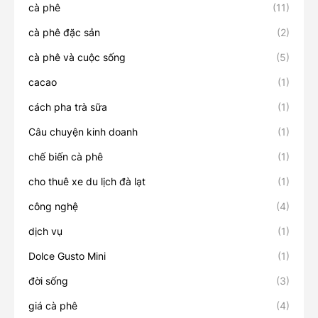
cà phê
(11)
cà phê đặc sản
(2)
cà phê và cuộc sống
(5)
cacao
(1)
cách pha trà sữa
(1)
Câu chuyện kinh doanh
(1)
chế biến cà phê
(1)
cho thuê xe du lịch đà lạt
(1)
công nghệ
(4)
dịch vụ
(1)
Dolce Gusto Mini
(1)
đời sống
(3)
giá cà phê
(4)