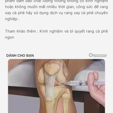
phẩm đảm bảo chất lượng nhưng không có kinh nghiệm
hoặc không muốn mất nhiều thời gian, công sức để rang
xay cà phê hãy sử dụng dịch vụ rang xay cà phê chuyên
nghiệp .
Tham khảo thêm : Kinh nghiệm và bí quyết rang cà phê
ngon