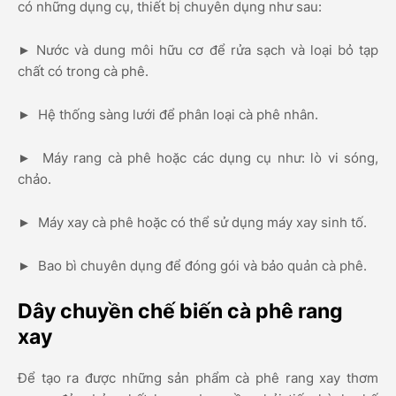
có những dụng cụ, thiết bị chuyên dụng như sau:
► Nước và dung môi hữu cơ để rửa sạch và loại bỏ tạp
chất có trong cà phê.
► Hệ thống sàng lưới để phân loại cà phê nhân.
► Máy rang cà phê hoặc các dụng cụ như: lò vi sóng,
chảo.
► Máy xay cà phê hoặc có thể sử dụng máy xay sinh tố.
► Bao bì chuyên dụng để đóng gói và bảo quản cà phê.
Dây chuyền chế biến cà phê rang
xay
Để tạo ra được những sản phẩm cà phê rang xay thơm