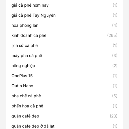
giá cà phê hôm nay
(1)
giá cà phê Tây Nguyên
(1)
hoa phong lan
(4)
kinh doanh cà phê
(265)
lịch sử cà phê
(1)
máy pha cà phê
(3)
nông nghiệp
(2)
OnePlus 15
(1)
OutIn Nano
(1)
pha chế cà phê
(5)
phấn hoa cà phê
(1)
quán café đẹp
(23)
quán cafe đẹp ở đà lạt
(1)