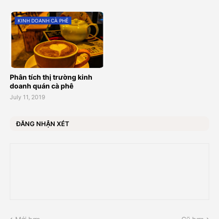
KINH DOANH CÀ PHÊ
Phân tích thị trường kinh
doanh quán cà phê
July 11, 2019
ĐĂNG NHẬN XÉT