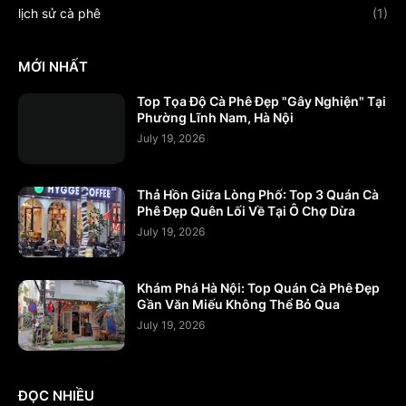
lịch sử cà phê
(1)
MỚI NHẤT
Top Tọa Độ Cà Phê Đẹp "Gây Nghiện" Tại
Phường Lĩnh Nam, Hà Nội
July 19, 2026
Thả Hồn Giữa Lòng Phố: Top 3 Quán Cà
Phê Đẹp Quên Lối Về Tại Ô Chợ Dừa
July 19, 2026
Khám Phá Hà Nội: Top Quán Cà Phê Đẹp
Gần Văn Miếu Không Thể Bỏ Qua
July 19, 2026
ĐỌC NHIỀU