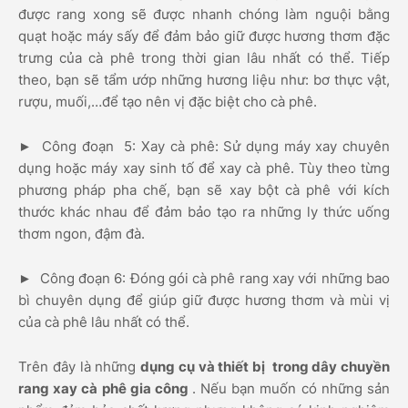
được rang xong sẽ được nhanh chóng làm nguội bằng
quạt hoặc máy sấy để đảm bảo giữ được hương thơm đặc
trưng của cà phê trong thời gian lâu nhất có thể. Tiếp
theo, bạn sẽ tẩm ướp những hương liệu như: bơ thực vật,
rượu, muối,…để tạo nên vị đặc biệt cho cà phê.
► Công đoạn 5: Xay cà phê: Sử dụng máy xay chuyên
dụng hoặc máy xay sinh tố để xay cà phê. Tùy theo từng
phương pháp pha chế, bạn sẽ xay bột cà phê với kích
thước khác nhau để đảm bảo tạo ra những ly thức uống
thơm ngon, đậm đà.
► Công đoạn 6: Đóng gói cà phê rang xay với những bao
bì chuyên dụng để giúp giữ được hương thơm và mùi vị
của cà phê lâu nhất có thể.
Trên đây là những
dụng cụ và thiết bị trong dây chuyền
rang xay cà phê gia công
. Nếu bạn muốn có những sản