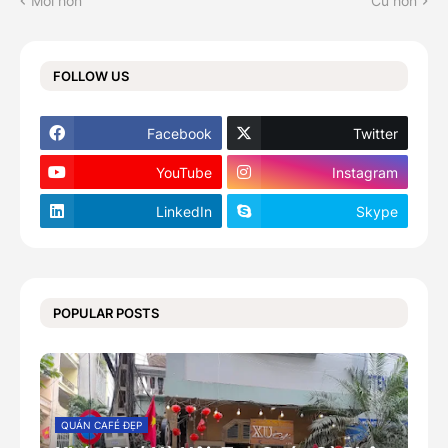
Mới hơn
Cũ hơn
FOLLOW US
Facebook
Twitter
YouTube
Instagram
LinkedIn
Skype
POPULAR POSTS
QUÁN CAFÉ ĐẸP