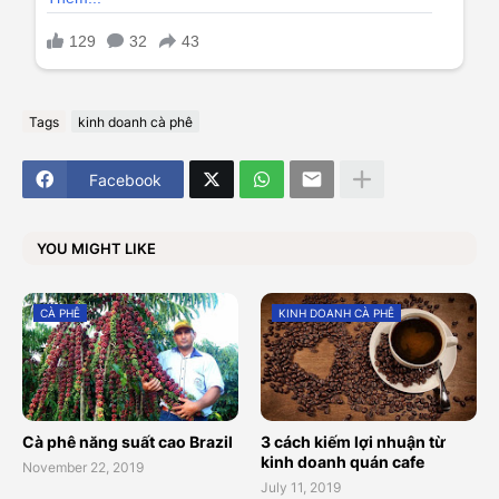
Tags
kinh doanh cà phê
Facebook
YOU MIGHT LIKE
CÀ PHÊ
KINH DOANH CÀ PHÊ
Cà phê năng suất cao Brazil
3 cách kiếm lợi nhuận từ
kinh doanh quán cafe
November 22, 2019
July 11, 2019