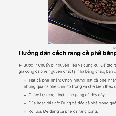
R
Hướng dẫn cách rang cà phê bằn
► Bước 1: Chuẩn bị nguyên liệu và dụng cụ: Để tạo
gia công cà phê nguyên chất tại nhà bằng chảo, bạn 
Hạt cà phê nhân: Chọn những hạt cà phê nhân
những quả cà phê chín đỏ trồng và chế biến theo q
Chảo: Lựa chọn loại chảo gang có đáy dày.
Đũa hoặc thìa gỗ: Dùng để đảo cà phê trong quá 
Rổ lưới: Để đựng cà phê đã rang xong.