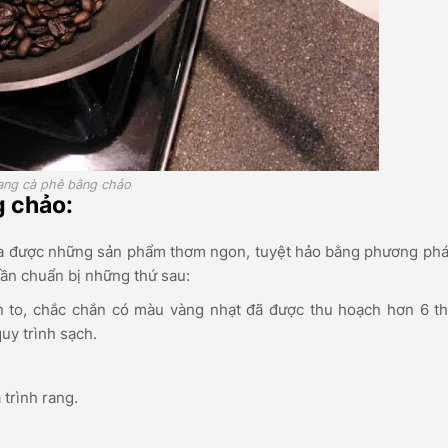
ang cà phê bằng chảo
g chảo:
 ra được những sản phẩm thơm ngon, tuyệt hảo bằng phương ph
cần chuẩn bị những thứ sau:
 to, chắc chắn có màu vàng nhạt đã được thu hoạch hơn 6 th
uy trình sạch.
trình rang.