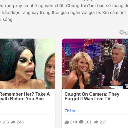
ch vụ rang xay cà phê nguyên chất .Chúng tôi đảm bảo sẽ mang 
hảo được rang xay trong thời gian ngắn với giá rẻ. Xin cảm ơn!
vi sóng