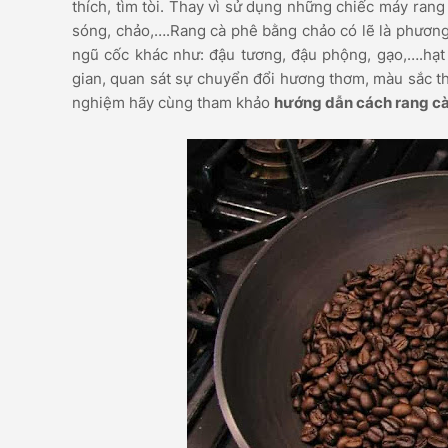
thích, tìm tòi. Thay vì sử dụng những chiếc máy ran
sóng, chảo,….Rang cà phê bằng chảo có lẽ là phương
ngũ cốc khác như: đậu tương, đậu phộng, gạo,….hạt 
gian, quan sát sự chuyển đổi hương thơm, màu sắc t
nghiệm hãy cùng tham khảo
hướng dẫn cách rang c