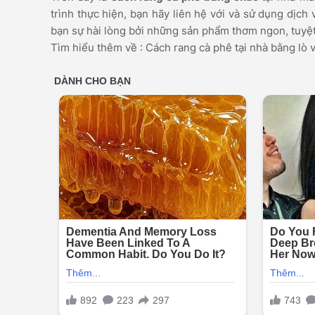
trình thực hiện, bạn hãy liên hệ với và sử dụng dị
bạn sự hài lòng bởi những sản phẩm thơm ngon, tuyệt 
Tìm hiểu thêm về : Cách rang cà phê tại nhà bằng lò 