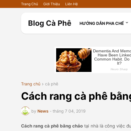
Trang Chủ
Giới Thiệu
Liên Hệ
Blog Cà Phê
HƯỚNG DẪN PHA CHẾ
Trang chủ
cà phê
Cách rang cà phê bằn
by
News
-
tháng 7 04, 2019
Cách rang cà phê bằng chảo
tại nhà là công việc đ