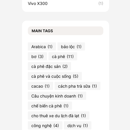
Vivo X300
(1)
MAIN TAGS
Arabica
(1)
bảo lộc
(1)
bơ
(3)
cà phê
(11)
cà phê đặc sản
(2)
cà phê và cuộc sống
(5)
cacao
(1)
cách pha trà sữa
(1)
Câu chuyện kinh doanh
(1)
chế biến cà phê
(1)
cho thuê xe du lịch đà lạt
(1)
công nghệ
(4)
dịch vụ
(1)