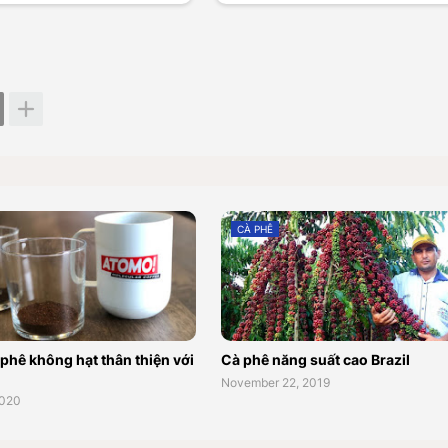
CÀ PHÊ
phê không hạt thân thiện với
Cà phê năng suất cao Brazil
November 22, 2019
2020