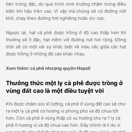
bên trong đặc, do quá trình sinh trưởng chậm trong điều
kiện khí hậu trên cao. Vì vậy mà chúng sẽ có đường nứt
khít, chạy theo đường hơi nghiêng hoặc zic-zac.
Ngược lại, hạt cà phê được trồng ở độ cao thấp hơn thì
thường sẽ ít đặc, hạt mềm với đường nứt hơi rộng. Đồng
thời sẽ có một vài sự khác biệt về màu sắc giữa các hạt
được trồng ở những độ cao khác nhau.
Xem thêm: cà phê nhượng quyền Napoli
Thưởng thức một ly cà phê được trồng ở
vùng đất cao là một điều tuyệt vời
Khi được chăm sóc kĩ lưỡng, cà phê ở vùng đất cao sẽ cho
ra một ly cà phê có hương vị phong phú và độ chua tốt
hơn. Còn cà phê ở vùng thấp có xu hướng cho ra 1 ly cà
phê ít hương vị và độ chua cao hơn. Đây chính là lí do vì