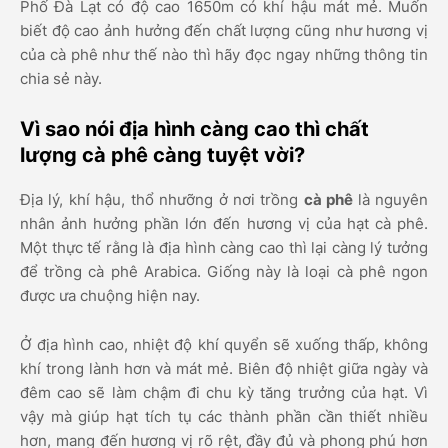
Phố Đà Lạt có độ cao 1650m có khí hậu mát mẻ. Muốn
biết độ cao ảnh hưởng đến chất lượng cũng như hương vị
của cà phê như thế nào thì hãy đọc ngay những thông tin
chia sẻ này.
Vì sao nói địa hình càng cao thì chất
lượng cà phê càng tuyệt vời?
Địa lý, khí hậu, thổ nhưỡng ở nơi trồng
cà phê
là nguyên
nhân ảnh hưởng phần lớn đến hương vị của hạt cà phê.
Một thực tế rằng là địa hình càng cao thì lại càng lý tưởng
để trồng cà phê Arabica. Giống này là loại cà phê ngon
được ưa chuộng hiện nay.
Ở địa hình cao, nhiệt độ khí quyển sẽ xuống thấp, không
khí trong lành hơn và mát mẻ. Biên độ nhiệt giữa ngày và
đêm cao sẽ làm chậm đi chu kỳ tăng trưởng của hạt. Vì
vậy mà giúp hạt tích tụ các thành phần cần thiết nhiều
hơn, mang đến hương vị rõ rệt, đầy đủ và phong phú hơn