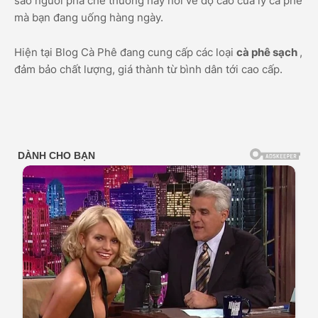
sao người pha chế thường hay nói về độ cao của ly cà phê
mà bạn đang uống hàng ngày.
Hiện tại Blog Cà Phê đang cung cấp các loại
cà phê sạch
,
đảm bảo chất lượng, giá thành từ bình dân tới cao cấp.