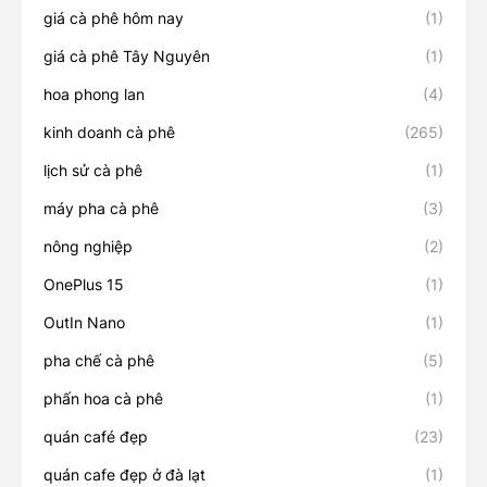
giá cà phê hôm nay
(1)
giá cà phê Tây Nguyên
(1)
hoa phong lan
(4)
kinh doanh cà phê
(265)
lịch sử cà phê
(1)
máy pha cà phê
(3)
nông nghiệp
(2)
OnePlus 15
(1)
OutIn Nano
(1)
pha chế cà phê
(5)
phấn hoa cà phê
(1)
quán café đẹp
(23)
quán cafe đẹp ở đà lạt
(1)