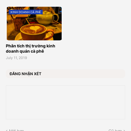
KINH DOANH CÀ PHÊ
Phân tích thị trường kinh
doanh quán cà phê
July 11, 2019
ĐĂNG NHẬN XÉT
Mới hơn
Cũ hơn