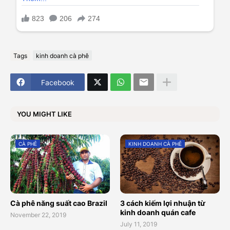
Tags
kinh doanh cà phê
Facebook
YOU MIGHT LIKE
CÀ PHÊ
KINH DOANH CÀ PHÊ
Cà phê năng suất cao Brazil
3 cách kiếm lợi nhuận từ
kinh doanh quán cafe
November 22, 2019
July 11, 2019