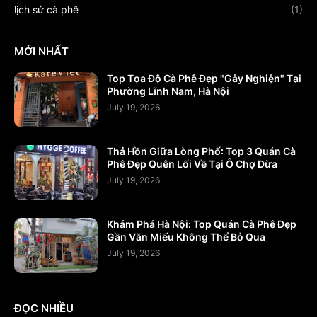
lịch sử cà phê
(1)
MỚI NHẤT
Top Tọa Độ Cà Phê Đẹp "Gây Nghiện" Tại
Phường Lĩnh Nam, Hà Nội
July 19, 2026
Thả Hồn Giữa Lòng Phố: Top 3 Quán Cà
Phê Đẹp Quên Lối Về Tại Ô Chợ Dừa
July 19, 2026
Khám Phá Hà Nội: Top Quán Cà Phê Đẹp
Gần Văn Miếu Không Thể Bỏ Qua
July 19, 2026
ĐỌC NHIỀU