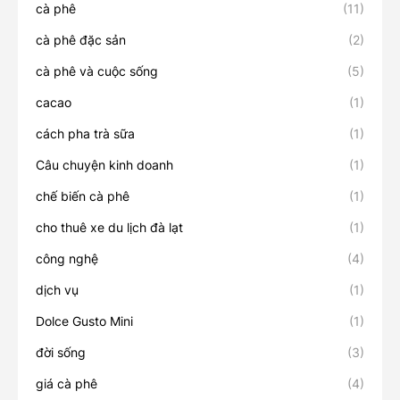
cà phê
(11)
cà phê đặc sản
(2)
cà phê và cuộc sống
(5)
cacao
(1)
cách pha trà sữa
(1)
Câu chuyện kinh doanh
(1)
chế biến cà phê
(1)
cho thuê xe du lịch đà lạt
(1)
công nghệ
(4)
dịch vụ
(1)
Dolce Gusto Mini
(1)
đời sống
(3)
giá cà phê
(4)