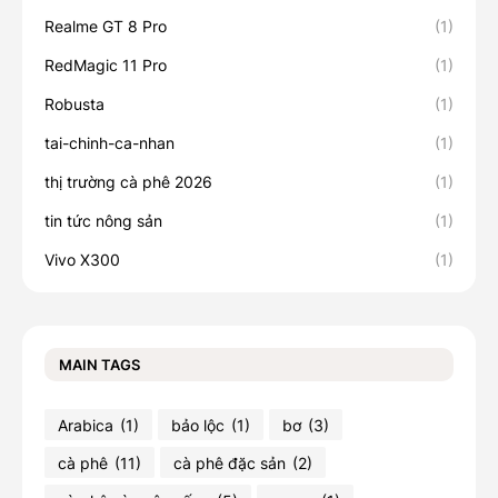
Realme GT 8 Pro
(1)
RedMagic 11 Pro
(1)
Robusta
(1)
tai-chinh-ca-nhan
(1)
thị trường cà phê 2026
(1)
tin tức nông sản
(1)
Vivo X300
(1)
MAIN TAGS
Arabica
(1)
bảo lộc
(1)
bơ
(3)
cà phê
(11)
cà phê đặc sản
(2)