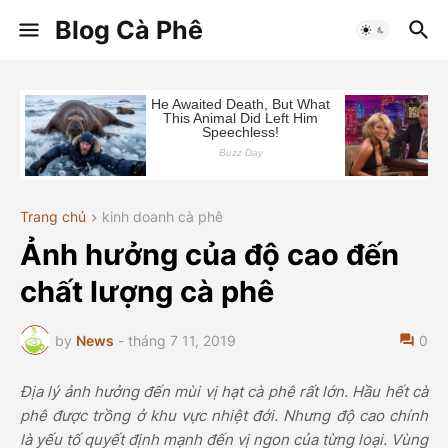
Blog Cà Phê
Trang chủ
kinh doanh cà phê
Ảnh hưởng của độ cao đến
chất lượng cà phê
by
News
-
tháng 7 11, 2019
0
Địa lý ảnh hưởng đến mùi vị hạt cà phê rất lớn. Hầu hết cà
phê được trồng ở khu vực nhiệt đới. Nhưng độ cao chính
là yếu tố quyết định mạnh đến vị ngon của từng loại. Vùng