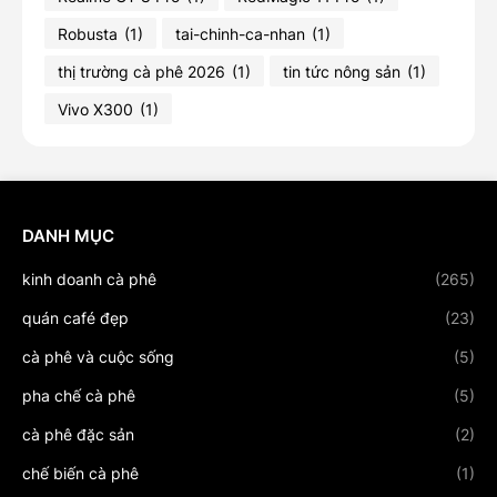
Robusta
(1)
tai-chinh-ca-nhan
(1)
thị trường cà phê 2026
(1)
tin tức nông sản
(1)
Vivo X300
(1)
DANH MỤC
kinh doanh cà phê
(265)
quán café đẹp
(23)
cà phê và cuộc sống
(5)
pha chế cà phê
(5)
cà phê đặc sản
(2)
chế biến cà phê
(1)