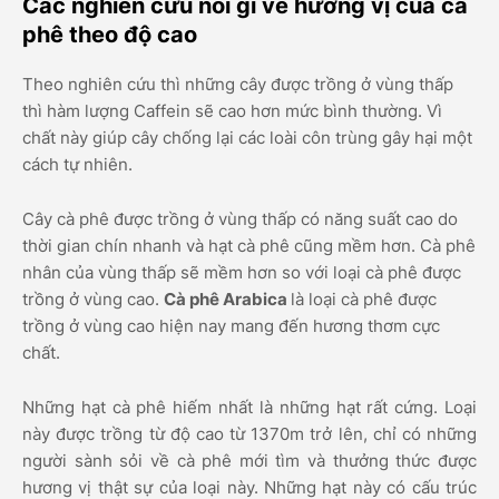
Các nghiên cứu nói gì về hương vị của cà
phê theo độ cao
Theo nghiên cứu thì những cây được trồng ở vùng thấp
thì hàm lượng Caffein sẽ cao hơn mức bình thường. Vì
chất này giúp cây chống lại các loài côn trùng gây hại một
cách tự nhiên.
Cây cà phê được trồng ở vùng thấp có năng suất cao do
thời gian chín nhanh và hạt cà phê
cũng mềm hơn. Cà phê
nhân của vùng thấp sẽ mềm hơn so với loại cà phê được
trồng ở vùng cao.
Cà phê Arabica
là loại cà phê được
trồng ở vùng cao hiện nay mang đến hương thơm cực
chất.
Những hạt cà phê hiếm nhất là những hạt rất cứng. Loại
này được trồng từ độ cao từ 1370m trở lên, chỉ có những
người sành sỏi về cà phê mới tìm và thưởng thức được
hương vị thật sự của loại này. Những hạt này có cấu trúc