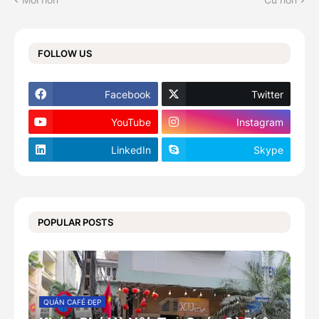
FOLLOW US
Facebook
Twitter
YouTube
Instagram
LinkedIn
Skype
POPULAR POSTS
QUÁN CAFÉ ĐẸP