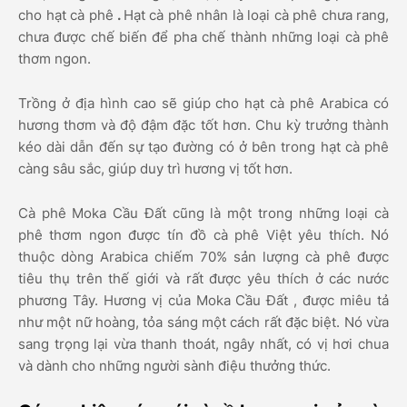
cho hạt cà phê
.
Hạt cà phê nhân là loại cà phê chưa rang,
chưa được chế biến để pha chế thành những loại cà phê
thơm ngon.
Trồng ở địa hình cao sẽ giúp cho hạt cà phê Arabica có
hương thơm và độ đậm đặc tốt hơn. Chu kỳ trưởng thành
kéo dài dẫn đến sự tạo đường có ở bên trong hạt cà phê
càng sâu sắc, giúp duy trì hương vị tốt hơn.
Cà phê Moka Cầu Đất cũng là một trong những loại cà
phê thơm ngon được tín đồ cà phê Việt yêu thích. Nó
thuộc dòng Arabica chiếm 70% sản lượng cà phê được
tiêu thụ trên thế giới và rất được yêu thích ở các nước
phương Tây. Hương vị của Moka Cầu Đất , được miêu tả
như một nữ hoàng, tỏa sáng một cách rất đặc biệt. Nó vừa
sang trọng lại vừa thanh thoát, ngây nhất, có vị hơi chua
và dành cho những người sành điệu thưởng thức.