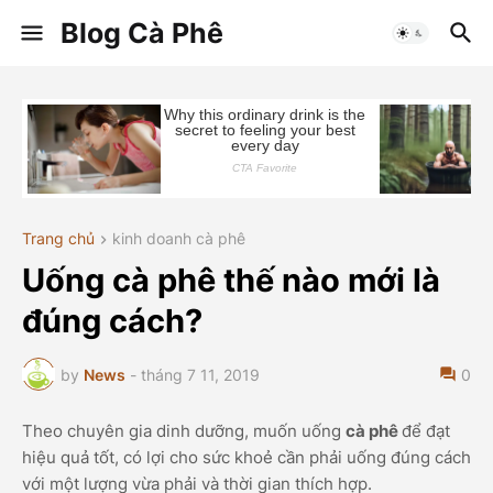
Blog Cà Phê
Trang chủ
kinh doanh cà phê
Uống cà phê thế nào mới là
đúng cách?
by
News
-
tháng 7 11, 2019
0
Theo chuyên gia dinh dưỡng, muốn uống
cà phê
để đạt
hiệu quả tốt, có lợi cho sức khoẻ cần phải uống đúng cách
với một lượng vừa phải và thời gian thích hợp.