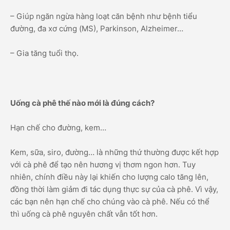
– Giúp ngăn ngừa hàng loạt căn bệnh như bệnh tiểu
đường, đa xơ cứng (MS), Parkinson, Alzheimer…
– Gia tăng tuổi thọ.
Uống cà phê thế nào mới là đúng cách?
Hạn chế cho đường, kem…
Kem, sữa, siro, đường… là những thứ thường được kết hợp
với cà phê để tạo nên hương vị thơm ngon hơn. Tuy
nhiên, chính điều này lại khiến cho lượng calo tăng lên,
đồng thời làm giảm đi tác dụng thực sự của cà phê. Vì vậy,
các bạn nên hạn chế cho chúng vào cà phê. Nếu có thể
thì uống cà phê nguyên chất vẫn tốt hơn.