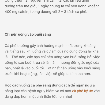
Cũng theo TS. Nguyễn Thị Lâm, tại các tài liệu dinh
dưỡng trên thế giới, 1 ngày chúng ta chỉ nên uống khoảng
400 mg cafein, tương đương với 2 – 3 tách cà phê.
Chỉ nên uống vào buổi sáng
Cà phê thường gây ảnh hưởng mạnh nhất trong khoảng
vài tiếng sau khi uống và dư âm của nó cũng đọng lại khá
lâu. Thế nên, các bạn chỉ nên uống vào buổi sáng bởi việc
uống từ sau buổi trưa sẽ làm ảnh hưởng đến giấc ngủ của
bạn, nhất là vào buổi tối. Tốt nhất nên uống vào buổi sáng
trước khi hoạt động, làm việc sẽ giúp ta tỉnh táo hơn.
Học cách uống cà phê sáng đúng cách để ngăn ngừ
a
hàng loạt căn bệnh nguy hiểm và có một
cà phê ký ức
vóc
dáng đẹp hơn, một tinh thần tốt hơn nhé!