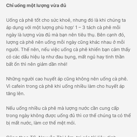
Chỉ uống một lượng vừa đủ
Uống cà phê tốt cho sức khoẻ, nhưng đó là khi chúng ta
áp dụng với một lượng phù hợp’ 1 – 3 tách cà phê mỗi
ngày là lượng vừa đủ mà bạn nên tiêu thụ. Bên cạnh đó,
lượng cà phê nên uống mỗi ngày cũng khác nhau ở mỗi
người. Thế nên, nếu việc uống cà phê khiến bạn cảm thấy
có các dấu hiệu lạ như đau bụng, mất ngủ hay tinh thần
bất ổn thì nên giảm dần nhé!
Những người cao huyết áp cũng không nên uống cà phê.
Vì cafein trong cà phê khi uống nhiều làm cho huyết áp
tăng lên.
Nếu uống nhiều cà phê mà lượng nước cần cung cấp
trong ngày không được uống đủ thì cơ thể chúng ta có thể
bị mất nước, làm cơ thể mệt mỏi.