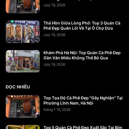
July 19, 2026
Thả Hồn Giữa Lòng Phố: Top 3 Quán Cà
Phê Đẹp Quên Lối Về Tại Ô Chợ Dừa
July 19, 2026
Khám Phá Hà Nội: Top Quán Cà Phê Đẹp
Gần Văn Miếu Không Thể Bỏ Qua
July 19, 2026
ĐỌC NHIỀU
Top Tọa Độ Cà Phê Đẹp "Gây Nghiện" Tại
Phường Lĩnh Nam, Hà Nội
tháng 7 19, 2026
Top 5 Quán Cà Phê Đẹp Xuất Sắc Tại Bỉm