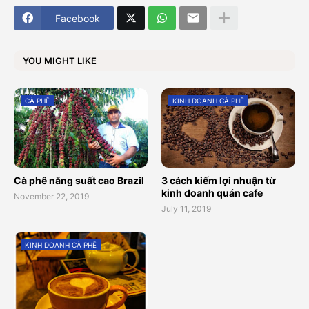
Facebook
YOU MIGHT LIKE
CÀ PHÊ
KINH DOANH CÀ PHÊ
Cà phê năng suất cao Brazil
3 cách kiếm lợi nhuận từ
kinh doanh quán cafe
November 22, 2019
July 11, 2019
KINH DOANH CÀ PHÊ