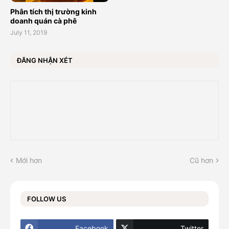
Phân tích thị trường kinh
doanh quán cà phê
July 11, 2019
ĐĂNG NHẬN XÉT
Mới hơn
Cũ hơn
FOLLOW US
Facebook
Twitter