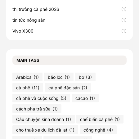
thị trường cà phê 2026
(1)
tin tức nông sản
(1)
Vivo X300
(1)
MAIN TAGS
Arabica
(1)
bảo lộc
(1)
bơ
(3)
cà phê
(11)
cà phê đặc sản
(2)
cà phê và cuộc sống
(5)
cacao
(1)
cách pha trà sữa
(1)
Câu chuyện kinh doanh
(1)
chế biến cà phê
(1)
cho thuê xe du lịch đà lạt
(1)
công nghệ
(4)