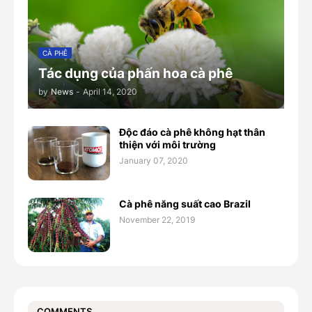
CÀ PHÊ
Tác dụng của phấn hoa cà phê
by
News
-
April 14, 2020
Độc đáo cà phê không hạt thân
thiện với môi trường
January 07, 2020
Cà phê năng suất cao Brazil
November 22, 2019
COMMENTS