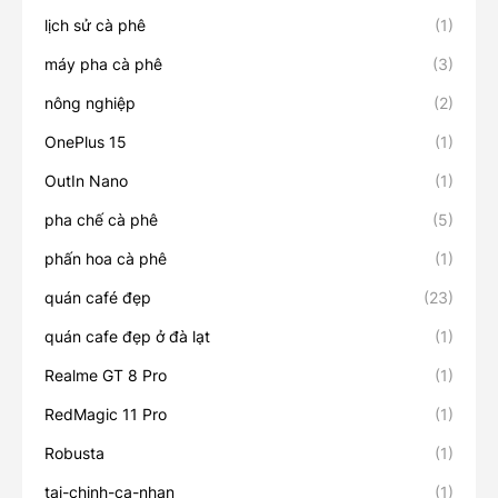
lịch sử cà phê
(1)
máy pha cà phê
(3)
nông nghiệp
(2)
OnePlus 15
(1)
OutIn Nano
(1)
pha chế cà phê
(5)
phấn hoa cà phê
(1)
quán café đẹp
(23)
quán cafe đẹp ở đà lạt
(1)
Realme GT 8 Pro
(1)
RedMagic 11 Pro
(1)
Robusta
(1)
tai-chinh-ca-nhan
(1)