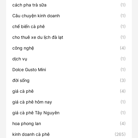
cách pha trà sữa
(1)
Câu chuyện kinh doanh
(1)
chế biến cà phê
(1)
cho thuê xe du lịch đà lạt
(1)
công nghệ
(4)
dịch vụ
(1)
Dolce Gusto Mini
(1)
đời sống
(3)
giá cà phê
(4)
giá cà phê hôm nay
(1)
giá cà phê Tây Nguyên
(1)
hoa phong lan
(4)
kinh doanh cà phê
(265)