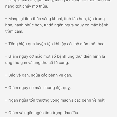
năng đốt cháy mỡ thừa.
– Mang lại tinh thần sảng khoái, tỉnh táo hơn, tập trung
hơn, hạnh phúc hơn, từ đó ngăn ngừa nguy cơ mắc bệnh
trầm cảm.
– Tăng hiệu quả luyện tập khi tập các bộ môn thể thao.
– Giảm nguy cơ mắc một số bệnh ung thư, điển hình là
ung thư gan và ung thư cổ tử cung.
– Bảo vệ gan, ngừa các bệnh về gan.
– Giảm nguy cơ mắc chứng đột quỵ.
– Ngăn ngừa tổn thương võng mạc và các bệnh về mắt.
– Giảm và ngăn ngừa tình trạng đau đầu.