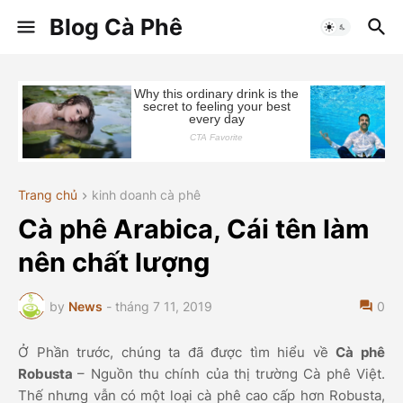
Blog Cà Phê
Trang chủ
kinh doanh cà phê
Cà phê Arabica, Cái tên làm
nên chất lượng
by
News
-
tháng 7 11, 2019
0
Ở Phần trước, chúng ta đã được tìm hiểu về
Cà phê
Robusta
– Nguồn thu chính của thị trường Cà phê Việt.
Thế nhưng vẫn có một loại cà phê cao cấp hơn Robusta,