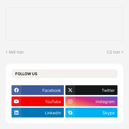
Mới hơn
Cũ hơn
FOLLOW US
Facebook
Twitter
YouTube
Instagram
LinkedIn
Skype