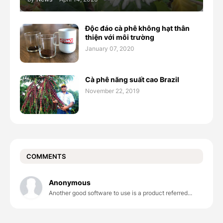
Độc đáo cà phê không hạt thân
thiện với môi trường
January 07, 2020
Cà phê năng suất cao Brazil
November 22, 2019
COMMENTS
Anonymous
Another good software to use is a product referred...