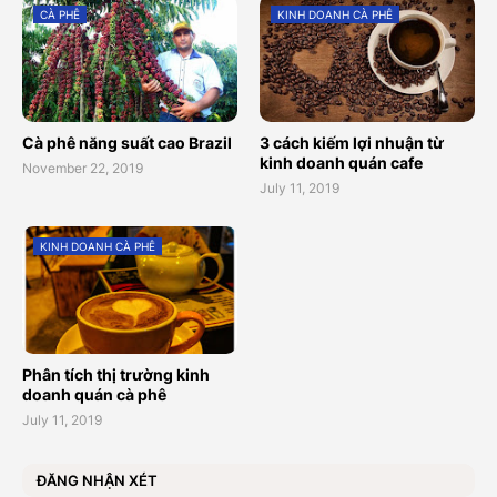
CÀ PHÊ
KINH DOANH CÀ PHÊ
Cà phê năng suất cao Brazil
3 cách kiếm lợi nhuận từ
kinh doanh quán cafe
November 22, 2019
July 11, 2019
KINH DOANH CÀ PHÊ
Phân tích thị trường kinh
doanh quán cà phê
July 11, 2019
ĐĂNG NHẬN XÉT