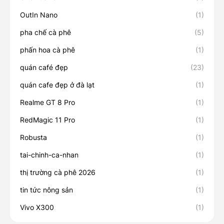
OutIn Nano
(1)
pha chế cà phê
(5)
phấn hoa cà phê
(1)
quán café đẹp
(23)
quán cafe đẹp ở đà lạt
(1)
Realme GT 8 Pro
(1)
RedMagic 11 Pro
(1)
Robusta
(1)
tai-chinh-ca-nhan
(1)
thị trường cà phê 2026
(1)
tin tức nông sản
(1)
Vivo X300
(1)