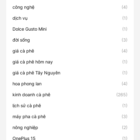
công nghệ
(4)
dịch vụ
(1)
Dolce Gusto Mini
(1)
đời sống
(3)
giá cà phê
(4)
giá cà phê hôm nay
(1)
giá cà phê Tây Nguyên
(1)
hoa phong lan
(4)
kinh doanh cà phê
(265)
lịch sử cà phê
(1)
máy pha cà phê
(3)
nông nghiệp
(2)
OnePlus 15
(1)