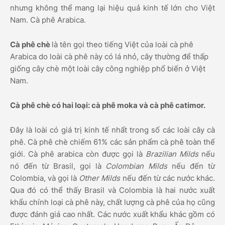
nhưng không thể mang lại hiệu quả kinh tế lớn cho Việt
Nam. Cà phê Arabica.
Cà phê chè
là tên gọi theo tiếng Việt của loài cà phê
Arabica do loài cà phê này có lá nhỏ, cây thường để thấp
giống cây chè một loài cây công nghiệp phổ biến ở Việt
Nam.
Cà phê chè có hai loại: cà phê moka và cà phê catimor.
Đây là loài có giá trị kinh tế nhất trong số các loài cây cà
phê. Cà phê chè chiếm 61% các sản phẩm cà phê toàn thế
giới. Cà phê arabica còn được gọi là
Brazilian Milds
nếu
nó đến từ Brasil, gọi là
Colombian Milds
nếu đến từ
Colombia, và gọi là
Other Milds
nếu đến từ các nước khác.
Qua đó có thể thấy Brasil và Colombia là hai nước xuất
khẩu chính loại cà phê này, chất lượng cà phê của họ cũng
được đánh giá cao nhất. Các nước xuất khẩu khác gồm có