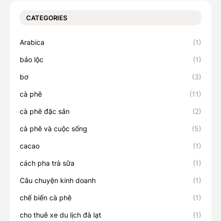
CATEGORIES
Arabica
(1)
bảo lộc
(1)
bơ
(3)
cà phê
(11)
cà phê đặc sản
(2)
cà phê và cuộc sống
(5)
cacao
(1)
cách pha trà sữa
(1)
Câu chuyện kinh doanh
(1)
chế biến cà phê
(1)
cho thuê xe du lịch đà lạt
(1)