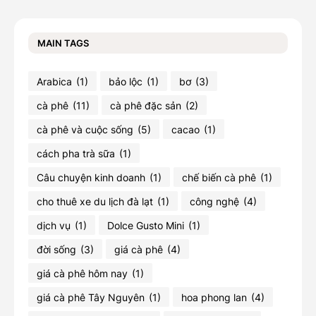
MAIN TAGS
Arabica
(1)
bảo lộc
(1)
bơ
(3)
cà phê
(11)
cà phê đặc sản
(2)
cà phê và cuộc sống
(5)
cacao
(1)
cách pha trà sữa
(1)
Câu chuyện kinh doanh
(1)
chế biến cà phê
(1)
cho thuê xe du lịch đà lạt
(1)
công nghệ
(4)
dịch vụ
(1)
Dolce Gusto Mini
(1)
đời sống
(3)
giá cà phê
(4)
giá cà phê hôm nay
(1)
giá cà phê Tây Nguyên
(1)
hoa phong lan
(4)