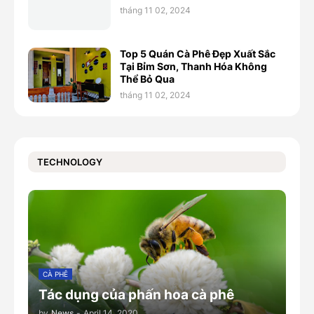
tháng 11 02, 2024
Top 5 Quán Cà Phê Đẹp Xuất Sắc
Tại Bỉm Sơn, Thanh Hóa Không
Thể Bỏ Qua
tháng 11 02, 2024
TECHNOLOGY
CÀ PHÊ
Tác dụng của phấn hoa cà phê
by
News
-
April 14, 2020