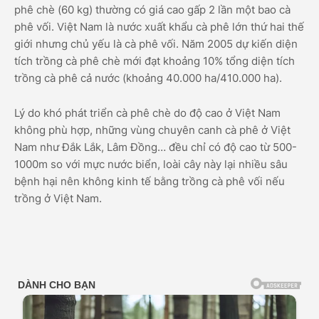
phê chè (60 kg) thường có giá cao gấp 2 lần một bao cà
phê vối. Việt Nam là nước xuất khẩu cà phê lớn thứ hai thế
giới nhưng chủ yếu là cà phê vối. Năm 2005 dự kiến diện
tích trồng cà phê chè mới đạt khoảng 10% tổng diện tích
trồng cà phê cả nước (khoảng 40.000 ha/410.000 ha).
Lý do khó phát triển cà phê chè do độ cao ở Việt Nam
không phù hợp, những vùng chuyên canh cà phê ở Việt
Nam như Đắk Lắk, Lâm Đồng… đều chỉ có độ cao từ 500-
1000m so với mực nước biển, loài cây này lại nhiều sâu
bệnh hại nên không kinh tế bằng trồng cà phê vối nếu
trồng ở Việt Nam.