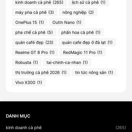
kinh doanh cà phê
(265)
lịch sử cà phê
(1)
máy pha cà phê
(3)
nông nghiệp
(2)
OnePlus 15
(1)
OutIn Nano
(1)
pha chế cà phê
(5)
phấn hoa cà phê
(1)
quán café đẹp
(23)
quán cafe đẹp ở đà lạt
(1)
Realme GT 8 Pro
(1)
RedMagic 11 Pro
(1)
Robusta
(1)
tai-chinh-ca-nhan
(1)
thị trường cà phê 2026
(1)
tin tức nông sản
(1)
Vivo X300
(1)
DANH MỤC
kinh doanh cà phê
(265)