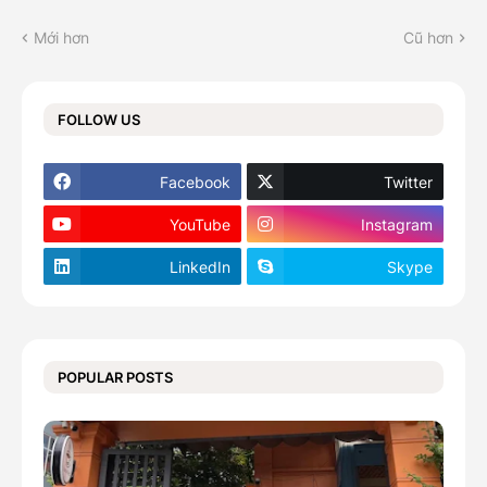
Mới hơn
Cũ hơn
FOLLOW US
Facebook
Twitter
YouTube
Instagram
LinkedIn
Skype
POPULAR POSTS