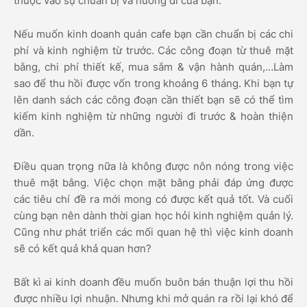
thuộc vào sự chuẩn bị và hướng đi của bạn.
Nếu muốn kinh doanh quán cafe bạn cần chuẩn bị các chi
phí và kinh nghiệm từ trước. Các công đoạn từ thuê mặt
bằng, chi phí thiết kế, mua sắm & vận hành quán,…Làm
sao để thu hồi được vốn trong khoảng 6 tháng. Khi bạn tự
lên danh sách các công đoạn cần thiết bạn sẽ có thể tìm
kiếm kinh nghiệm từ những người đi trước & hoàn thiện
dần.
Điều quan trọng nữa là không được nôn nóng trong việc
thuê mặt bằng. Việc chọn mặt bằng phải đáp ứng được
các tiêu chí đề ra mới mong có được kết quả tốt. Và cuối
cùng bạn nên dành thời gian học hỏi kinh nghiệm quản lý.
Cũng như phát triển các mối quan hệ thì việc kinh doanh
sẽ có kết quả khả quan hơn?
Bất kì ai kinh doanh đều muốn buôn bán thuận lợi thu hồi
được nhiều lợi nhuận. Nhưng khi mở quán ra rồi lại khó để