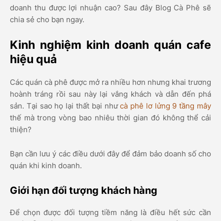
doanh thu được lợi nhuận cao? Sau đây Blog Cà Phê sẽ
chia sẻ cho bạn ngay.
Kinh nghiệm kinh doanh quán cafe
hiệu quả
Các quán cà phê được mở ra nhiều hơn nhưng khai trương
hoành tráng rồi sau này lại vắng khách và dẫn đến phá
sản. Tại sao họ lại thất bại như
cà phê lơ lửng 9 tầng mây
thế mà trong vòng bao nhiêu thời gian đó không thể cải
thiện?
Bạn cần lưu ý các điều dưới đây để đảm bảo doanh số cho
quán khi kinh doanh.
Giới hạn đối tượng khách hàng
Để chọn được đối tượng tiềm năng là điều hết sức cần