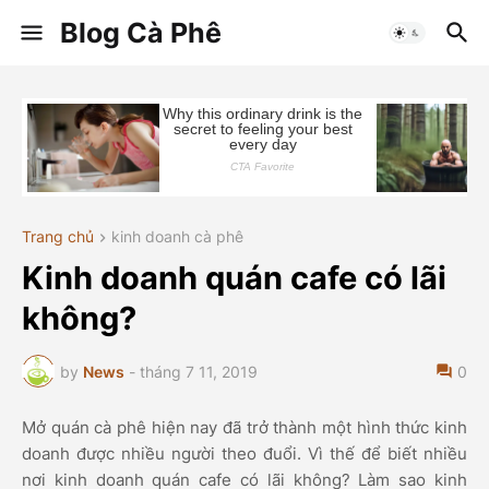
Blog Cà Phê
Trang chủ
kinh doanh cà phê
Kinh doanh quán cafe có lãi
không?
by
News
-
tháng 7 11, 2019
0
Mở quán cà phê hiện nay đã trở thành một hình thức kinh
doanh được nhiều người theo đuổi. Vì thế để biết nhiều
nơi kinh doanh quán cafe có lãi không? Làm sao kinh