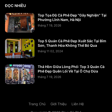
ĐỌC NHIỀU
Top Tọa Độ Cà Phê Đẹp "Gây Nghiện" Tại
Phường Lĩnh Nam, Hà Nội
tháng 7 19, 2026
Top 5 Quán Cà Phê Đẹp Xuất Sắc Tại Bỉm
Sơn, Thanh Hóa Không Thể Bỏ Qua
tháng 11 02, 2024
Thả Hồn Giữa Lòng Phố: Top 3 Quán Cà
Phê Đẹp Quên Lối Về Tại Ô Chợ Dừa
tháng 7 19, 2026
Trang Chủ
Giới Thiệu
Liên Hệ