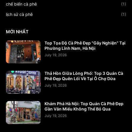
chế biến cà phê
(1)
lịch sử cà phê
(1)
MỚI NHẤT
Top Tọa Độ Cà Phê Đẹp "Gây Nghiện" Tại
Phường Lĩnh Nam, Hà Nội
July 19, 2026
Thả Hồn Giữa Lòng Phố: Top 3 Quán Cà
Phê Đẹp Quên Lối Về Tại Ô Chợ Dừa
July 19, 2026
Khám Phá Hà Nội: Top Quán Cà Phê Đẹp
Gần Văn Miếu Không Thể Bỏ Qua
July 19, 2026