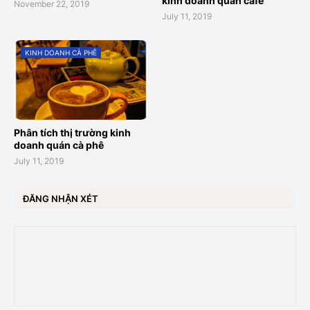
kinh doanh quán cafe
November 22, 2019
July 11, 2019
KINH DOANH CÀ PHÊ
Phân tích thị trường kinh
doanh quán cà phê
July 11, 2019
ĐĂNG NHẬN XÉT