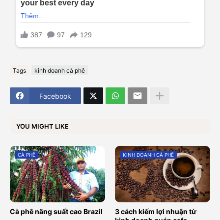
Tags
kinh doanh cà phê
Facebook
YOU MIGHT LIKE
CÀ PHÊ
KINH DOANH CÀ PHÊ
Cà phê năng suất cao Brazil
3 cách kiếm lợi nhuận từ