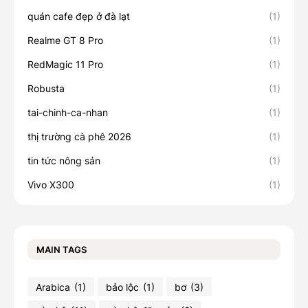
quán cafe đẹp ở đà lạt
(1)
Realme GT 8 Pro
(1)
RedMagic 11 Pro
(1)
Robusta
(1)
tai-chinh-ca-nhan
(1)
thị trường cà phê 2026
(1)
tin tức nông sản
(1)
Vivo X300
(1)
MAIN TAGS
Arabica
(1)
bảo lộc
(1)
bơ
(3)