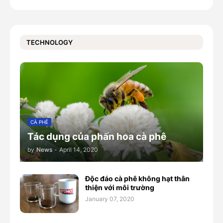
TECHNOLOGY
CÀ PHÊ
Tác dụng của phấn hoa cà phê
by
News
-
April 14, 2020
Độc đáo cà phê không hạt thân
thiện với môi trường
January 07, 2020