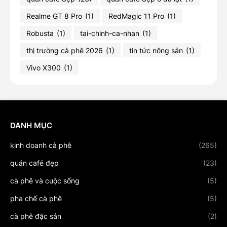
Realme GT 8 Pro
(1)
RedMagic 11 Pro
(1)
Robusta
(1)
tai-chinh-ca-nhan
(1)
thị trường cà phê 2026
(1)
tin tức nông sản
(1)
Vivo X300
(1)
DANH MỤC
kinh doanh cà phê
(265)
quán café đẹp
(23)
cà phê và cuộc sống
(5)
pha chế cà phê
(5)
cà phê đặc sản
(2)