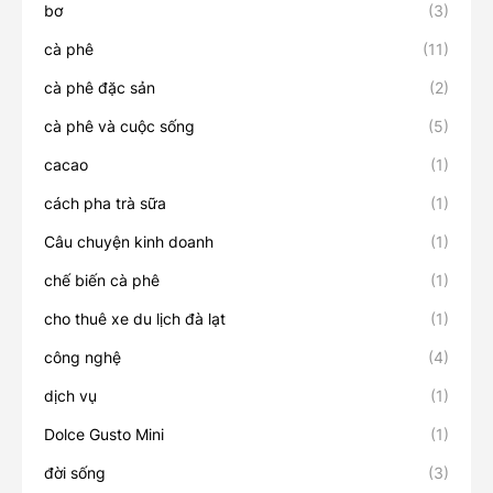
bơ
(3)
cà phê
(11)
cà phê đặc sản
(2)
cà phê và cuộc sống
(5)
cacao
(1)
cách pha trà sữa
(1)
Câu chuyện kinh doanh
(1)
chế biến cà phê
(1)
cho thuê xe du lịch đà lạt
(1)
công nghệ
(4)
dịch vụ
(1)
Dolce Gusto Mini
(1)
đời sống
(3)