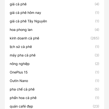
giá cà phê
(4)
giá cà phê hôm nay
(1)
giá cà phê Tây Nguyên
(1)
hoa phong lan
(4)
kinh doanh cà phê
(265)
lịch sử cà phê
(1)
máy pha cà phê
(3)
nông nghiệp
(2)
OnePlus 15
(1)
OutIn Nano
(1)
pha chế cà phê
(5)
phấn hoa cà phê
(1)
quán café đẹp
(23)