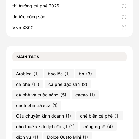
thị trường cà phê 2026
(1)
tin tức nông sản
(1)
Vivo X300
(1)
MAIN TAGS
Arabica
(1)
bảo lộc
(1)
bơ
(3)
cà phê
(11)
cà phê đặc sản
(2)
cà phê và cuộc sống
(5)
cacao
(1)
cách pha trà sữa
(1)
Câu chuyện kinh doanh
(1)
chế biến cà phê
(1)
cho thuê xe du lịch đà lạt
(1)
công nghệ
(4)
dịch vụ
(1)
Dolce Gusto Mini
(1)