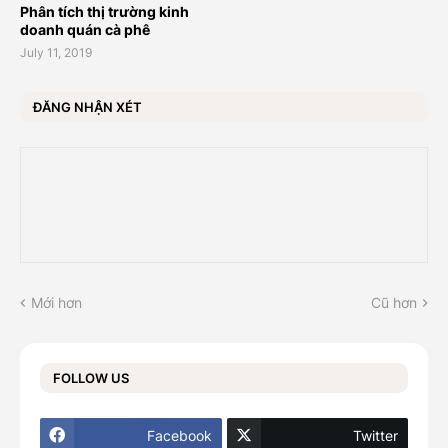
Phân tích thị trường kinh
doanh quán cà phê
July 11, 2019
ĐĂNG NHẬN XÉT
Mới hơn
Cũ hơn
FOLLOW US
Facebook
Twitter