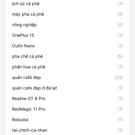
lịch sử cà phê
(1)
máy pha cà phê
(3)
nông nghiệp
(2)
OnePlus 15
(1)
OutIn Nano
(1)
pha chế cà phê
(5)
phấn hoa cà phê
(1)
quán café đẹp
(23)
quán cafe đẹp ở đà lạt
(1)
Realme GT 8 Pro
(1)
RedMagic 11 Pro
(1)
Robusta
(1)
tai-chinh-ca-nhan
(1)