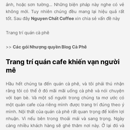
ảnh, hoặc sơn tường… Những biện pháp này nghe có vẻ
không mới. Tuy nhiên chúng đều mang lại hiệu quả rất
tốt. Sau đây
Nguyen Chất Coffee
xin chia sẻ vấn đề này
Trang trí quán cà phê
>>
Các gói Nhượng quyền Blog Cà Phê
Trang trí quán cafe khiến vạn người
mê
Hầu hết chúng ta đến quán cà phê, và tôi phải thú nhận
rằng tôi có thể ở đó mãi mãi uống cà phê và nói chuyện
với bạn bè. Và một số người trong chúng ta mơ ước có
một quán cafe của riêng mình được trang trí đúng theo ý
mình. Nội thất của quán cà phê rất quan trọng để kiếm lợi
nhuận. Vì nếu bên trong thoải mái và sang trọng. Ngày
càng nhiều khách hàng sẽ ghé thăm nơi này. Ở lại đó và