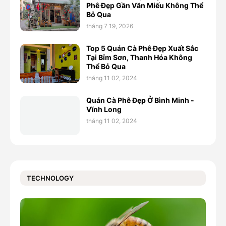
Phê Đẹp Gần Văn Miếu Không Thể
Bỏ Qua
tháng 7 19, 2026
Top 5 Quán Cà Phê Đẹp Xuất Sắc
Tại Bỉm Sơn, Thanh Hóa Không
Thể Bỏ Qua
tháng 11 02, 2024
Quán Cà Phê Đẹp Ở Bình Minh -
Vĩnh Long
tháng 11 02, 2024
TECHNOLOGY