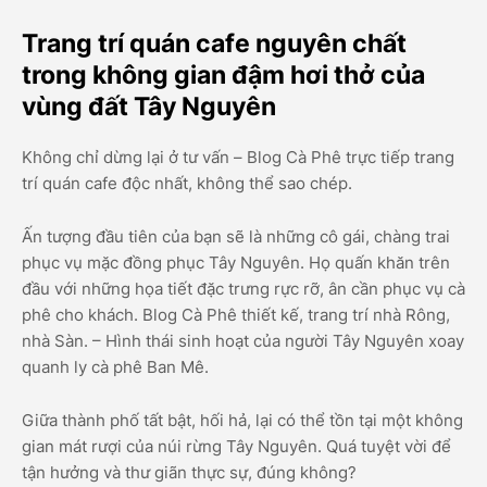
Trang trí quán cafe nguyên chất
trong không gian đậm hơi thở của
vùng đất Tây Nguyên
Không chỉ dừng lại ở tư vấn – Blog Cà Phê trực tiếp trang
trí quán cafe độc nhất, không thể sao chép.
Ấn tượng đầu tiên của bạn sẽ là những cô gái, chàng trai
phục vụ mặc đồng phục Tây Nguyên. Họ quấn khăn trên
đầu với những họa tiết đặc trưng rực rỡ, ân cần phục vụ cà
phê cho khách. Blog Cà Phê thiết kế, trang trí nhà Rông,
nhà Sàn. – Hình thái sinh hoạt của người Tây Nguyên xoay
quanh ly cà phê Ban Mê.
Giữa thành phố tất bật, hối hả, lại có thể tồn tại một không
gian mát rượi của núi rừng Tây Nguyên. Quá tuyệt vời để
tận hưởng và thư giãn thực sự, đúng không?