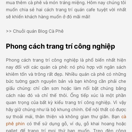
mua thêm cà phê và món tráng miệng. Hôm nay chúng tôi
muốn chia sẻ hai cách trang trí quán cafe tuyệt vời nhất
sẽ khiến khách hàng muốn ở đó mãi mãi!
>> Chuỗi quán Blog Cà Phê
Phong cách trang trí công nghiệp
Phong cách trang trí công nghiệp là phổ biến nhất hiện
nay đối với các quán cà phê: nó phù hợp với ngân sách
khiêm tốn và trông rất đẹp. Nhiều quán cà phê có những
bức tường gạch nguyên bản và bạn không cần phải che
giấu chúng: chỉ cần sơn hoặc làm nổi bật chúng bằng
cách nào đó và chỉ thế thôi. Ống tiếp xúc là một phần
quan trọng của bất kỳ kiểu trang trí công nghiệp. Vì vậy
hãy giữ chúng như là bộ khung chính. Để nội thất có được
sự thoải mái, thân thiện và không gian thư giãn. Bạn
cà
phê phin
có thể sử dụng gỗ, ví dụ, gỗ khai hoang hoặc
pallet để trang trí mọi thứ bạn muốn. Treo đèn công