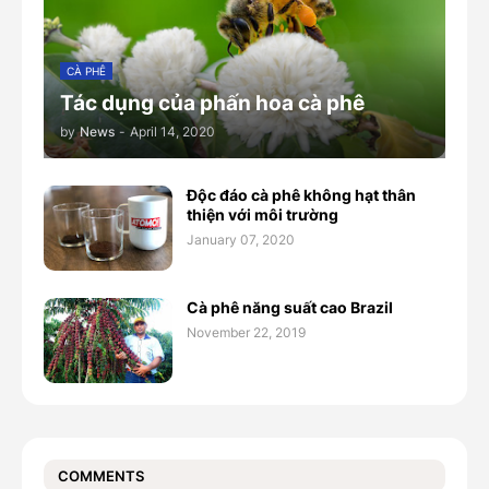
CÀ PHÊ
Tác dụng của phấn hoa cà phê
by
News
-
April 14, 2020
Độc đáo cà phê không hạt thân
thiện với môi trường
January 07, 2020
Cà phê năng suất cao Brazil
November 22, 2019
COMMENTS