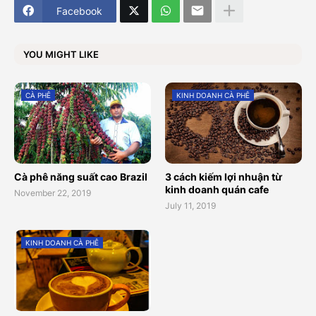
Facebook
YOU MIGHT LIKE
CÀ PHÊ
KINH DOANH CÀ PHÊ
Cà phê năng suất cao Brazil
3 cách kiếm lợi nhuận từ
kinh doanh quán cafe
November 22, 2019
July 11, 2019
KINH DOANH CÀ PHÊ