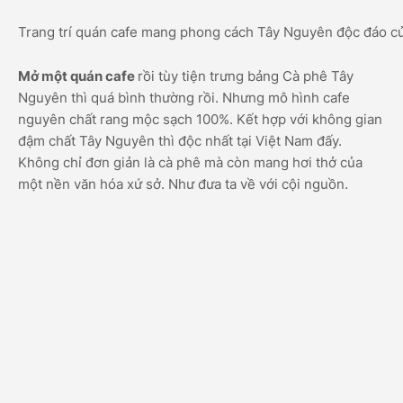
Trang trí quán cafe mang phong cách Tây Nguyên độc đáo c
Mở một quán cafe
rồi tùy tiện trưng bảng Cà phê Tây
Nguyên thì quá bình thường rồi. Nhưng mô hình cafe
nguyên chất rang mộc sạch 100%. Kết hợp với không gian
đậm chất Tây Nguyên thì độc nhất tại Việt Nam đấy.
Không chỉ đơn giản là cà phê mà còn mang hơi thở của
một nền văn hóa xứ sở. Như đưa ta về với cội nguồn.