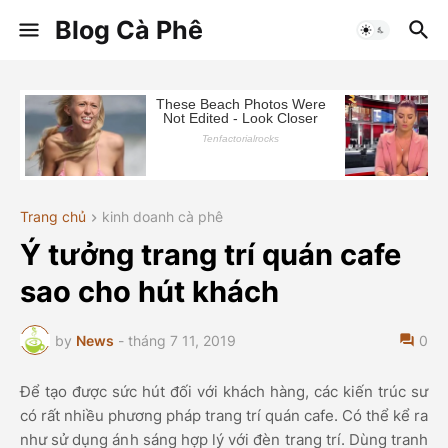
Blog Cà Phê
Trang chủ
kinh doanh cà phê
Ý tưởng trang trí quán cafe
sao cho hút khách
by
News
-
tháng 7 11, 2019
0
Để tạo được sức hút đối với khách hàng, các kiến trúc sư
có rất nhiều phương pháp trang trí quán cafe. Có thể kể ra
như sử dụng ánh sáng hợp lý với đèn trang trí. Dùng tranh