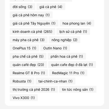
đời sống
(3)
giá cà phê
(4)
giá cà phê hôm nay
(1)
giá cà phê Tây Nguyên
(1)
hoa phong lan
(4)
kinh doanh cà phê
(265)
lịch sử cà phê
(1)
máy pha cà phê
(3)
nông nghiệp
(2)
OnePlus 15
(1)
OutIn Nano
(1)
pha chế cà phê
(5)
phấn hoa cà phê
(1)
quán café đẹp
(23)
quán cafe đẹp ở đà lạt
(1)
Realme GT 8 Pro
(1)
RedMagic 11 Pro
(1)
Robusta
(1)
tai-chinh-ca-nhan
(1)
thị trường cà phê 2026
(1)
tin tức nông sản
(1)
Vivo X300
(1)