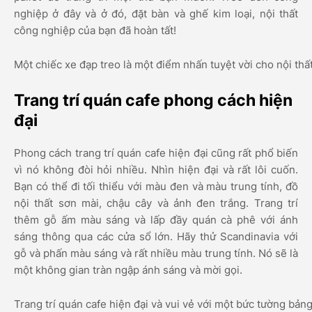
nghiệp ở đây và ở đó, đặt bàn và ghế kim loại, nội thất
công nghiệp của bạn đã hoàn tất!
Một chiếc xe đạp treo là một điểm nhấn tuyệt vời cho nội thấ
Trang trí quán cafe phong cách hiện
đại
Phong cách trang trí quán cafe hiện đại cũng rất phổ biến
vì nó không đòi hỏi nhiều. Nhìn hiện đại và rất lôi cuốn.
Bạn có thể đi tối thiểu với màu đen và màu trung tính, đồ
nội thất sơn mài, chậu cây và ảnh đen trắng. Trang trí
thêm gỗ ấm màu sáng và lấp đầy quán cà phê với ánh
sáng thông qua các cửa sổ lớn. Hãy thử Scandinavia với
gỗ và phấn màu sáng và rất nhiều màu trung tính. Nó sẽ là
một không gian tràn ngập ánh sáng và mời gọi.
Trang trí quán cafe hiện đại và vui vẻ với một bức tường bản