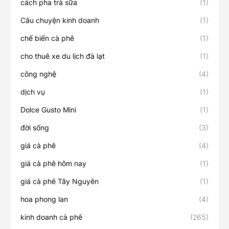
cách pha trà sữa
(1)
Câu chuyện kinh doanh
(1)
chế biến cà phê
(1)
cho thuê xe du lịch đà lạt
(1)
công nghệ
(4)
dịch vụ
(1)
Dolce Gusto Mini
(1)
đời sống
(3)
giá cà phê
(4)
giá cà phê hôm nay
(1)
giá cà phê Tây Nguyên
(1)
hoa phong lan
(4)
kinh doanh cà phê
(265)