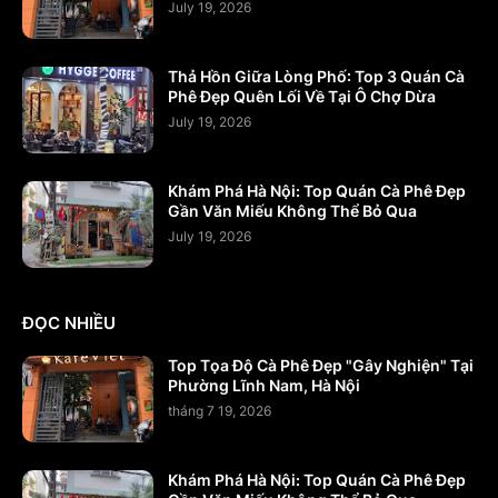
July 19, 2026
Thả Hồn Giữa Lòng Phố: Top 3 Quán Cà
Phê Đẹp Quên Lối Về Tại Ô Chợ Dừa
July 19, 2026
Khám Phá Hà Nội: Top Quán Cà Phê Đẹp
Gần Văn Miếu Không Thể Bỏ Qua
July 19, 2026
ĐỌC NHIỀU
Top Tọa Độ Cà Phê Đẹp "Gây Nghiện" Tại
Phường Lĩnh Nam, Hà Nội
tháng 7 19, 2026
Khám Phá Hà Nội: Top Quán Cà Phê Đẹp