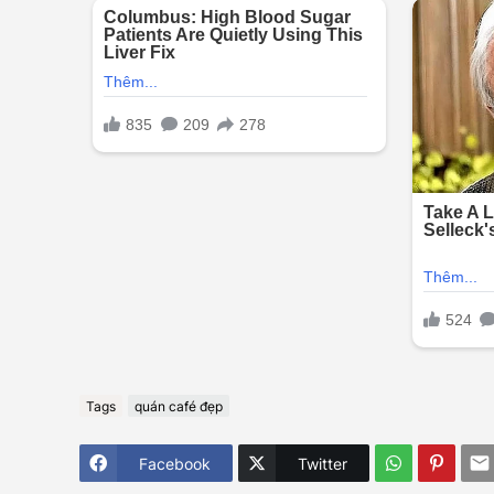
Tags
quán café đẹp
Facebook
Twitter