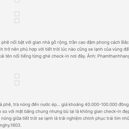
phê nổi bật với gian nhà gỗ rộng, trần cao đậm phong cách Bắc
 trở nên phù hợp với tiết trời lúc nào cũng se lạnh của vùng đấ
ái tên nổi tiếng từng ghé check-in nơi đây. Ảnh: Phamthanhhan
à phê, trà nóng đến nước ép... giá khoảng 40.000-100.000 đồng
 so với mặt bằng chung nhưng bù lại là không gian check-in đẹ
nóng giữa tiết trời se lạnh là trải nghiệm chinh phục trái tim nh
anghy.1603.