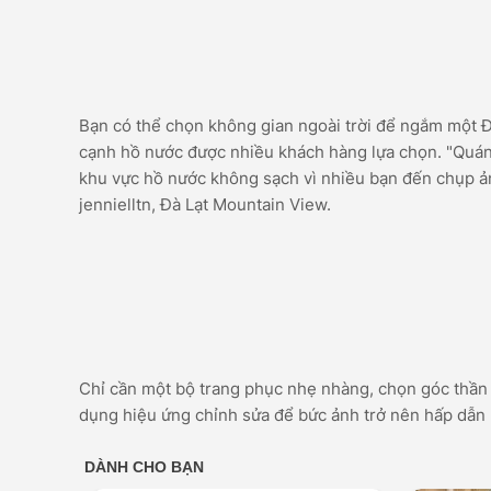
Bạn có thể chọn không gian ngoài trời để ngắm một Đà 
cạnh hồ nước được nhiều khách hàng lựa chọn. "Quán 
khu vực hồ nước không sạch vì nhiều bạn đến chụp ản
jennielltn, Đà Lạt Mountain View.
Chỉ cần một bộ trang phục nhẹ nhàng, chọn góc thần 
dụng hiệu ứng chỉnh sửa để bức ảnh trở nên hấp dẫn