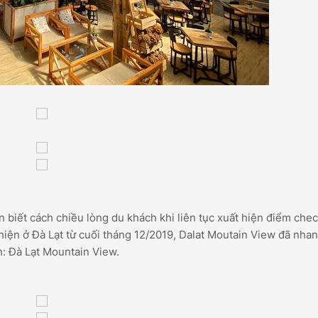
 biết cách chiều lòng du khách khi liên tục xuất hiện điểm chec
 hiện ở Đà Lạt từ cuối tháng 12/2019, Dalat Moutain View đã nha
h: Đà Lạt Mountain View.