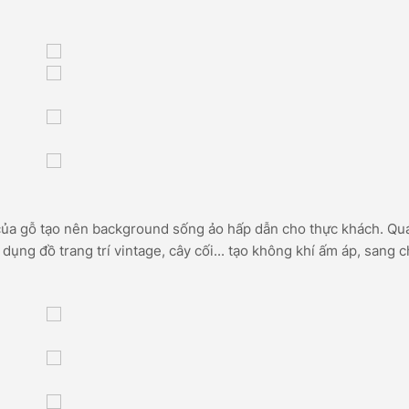
 của gỗ tạo nên background sống ảo hấp dẫn cho thực khách. Qu
 dụng đồ trang trí vintage, cây cối... tạo không khí ấm áp, sang 