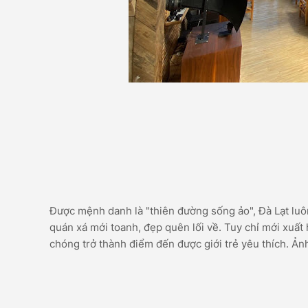
Được mệnh danh là "thiên đường sống ảo", Đà Lạt luôn
quán xá mới toanh, đẹp quên lối về. Tuy chỉ mới xuất
chóng trở thành điểm đến được giới trẻ yêu thích. Ản