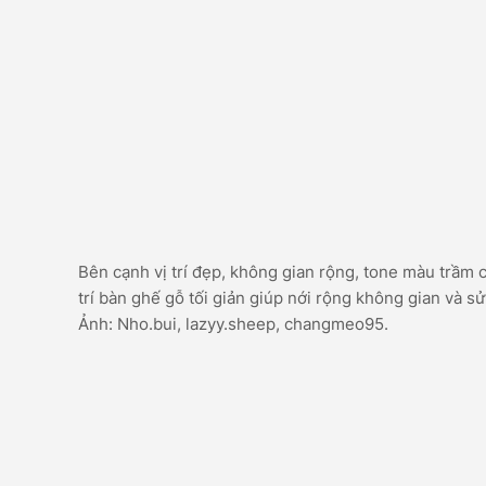
Bên cạnh vị trí đẹp, không gian rộng, tone màu trầm
trí bàn ghế gỗ tối giản giúp nới rộng không gian và sử
Ảnh: Nho.bui, lazyy.sheep, changmeo95.