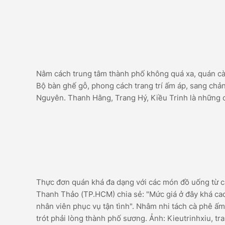
Nằm cách trung tâm thành phố không quá xa, quán cà 
Bộ bàn ghế gỗ, phong cách trang trí ấm áp, sang chảnh
Nguyên. Thanh Hằng, Trang Hý, Kiều Trinh là những c
Thực đơn quán khá đa dạng với các món đồ uống từ c
Thanh Thảo (TP.HCM) chia sẻ: "Mức giá ở đây khá cao
nhân viên phục vụ tận tình". Nhâm nhi tách cà phê ấm 
trót phải lòng thành phố sương. Ảnh: Kieutrinhxiu, tr