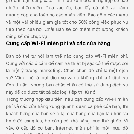
gì quán bạn cung cấp. Tìm hiểu xem doanh nghiệp có bao
nhiêu nhân viên. Dựa vào đó, bạn lấy cà phê và bánh
nướng xốp cho toàn bộ các nhân viên. Bao gồm các menu
và một vài phiếu giảm giá tốt cho 50% công việc phục vụ
tiếp theo của họ. Chà! Bạn sẽ có thêm một lượng khách
đáng kể để phục vụ.
Cung cấp Wi-Fi miễn phí và các cửa hàng
Bạn có thể tự hỏi làm thế nào cung cấp Wi-Fi miễn phí.
Cùng với các ổ cắm để cắm và thiết bị sạc có thể được coi
là một ý tưởng marketing. Chắc chắn đó chỉ là một dịch
vụ? Vâng, nó là một dịch vụ và nó không chỉ là 1 dịch vụ
đơn thuần. Nhưng bạn chắc chắn có thể sử dụng dịch vụ
này để có được tất cả các loại tiếp thị từ nó.
Trong trường hợp đầu tiên, nếu bạn cung cấp Wi-Fi miễn
phí và các cửa hàng xung quanh quán cà phê của bạn, thì
khách hàng của bạn sẽ ở lại cửa hàng của bạn lâu hơn và
họ ở đó càng lâu, họ càng có khả năng mua thứ gì đó. Vì
vậy, ở cấp độ cơ bản, internet miễn phí là một mưu đồ