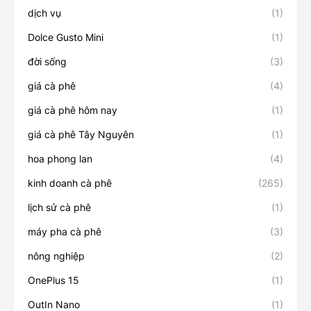
dịch vụ
(1)
Dolce Gusto Mini
(1)
đời sống
(3)
giá cà phê
(4)
giá cà phê hôm nay
(1)
giá cà phê Tây Nguyên
(1)
hoa phong lan
(4)
kinh doanh cà phê
(265)
lịch sử cà phê
(1)
máy pha cà phê
(3)
nông nghiệp
(2)
OnePlus 15
(1)
OutIn Nano
(1)