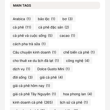
MAIN TAGS
Arabica
(1)
bảo lộc
(1)
bơ
(3)
cà phê
(11)
cà phê đặc sản
(2)
cà phê và cuộc sống
(5)
cacao
(1)
cách pha trà sữa
(1)
Câu chuyện kinh doanh
(1)
chế biến cà phê
(1)
cho thuê xe du lịch đà lạt
(1)
công nghệ
(4)
dịch vụ
(1)
Dolce Gusto Mini
(1)
đời sống
(3)
giá cà phê
(4)
giá cà phê hôm nay
(1)
giá cà phê Tây Nguyên
(1)
hoa phong lan
(4)
kinh doanh cà phê
(265)
lịch sử cà phê
(1)