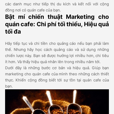
các danh mục như tiếp thị du kích và kết nối với cộng
đồng nơi có quán cafe của bạn.
Bật mí chiến thuật Marketing cho
quán cafe: Chi phí tối thiểu, Hiệu quả
tối đa
Hãy tiếp tục và chi tiền cho quảng cáo nếu bạn phải làm
thế. Nhưng hãy học cách quảng cáo và sử dụng những
chiến lược này. Bạn sẽ được hưởng lợi nhiều hơn, chi tiêu
ít hơn. Và thấy hiệu quả nhân lên trong nhiều năm tới.
Dưới đây là những bước cơ bản và hiệu quả. Giúp bạn
marketing cho quán cafe của mình theo những cách thiết
thực. Khiến cộng đồng biết tới sự tồn tại quán cafe của
bạn.