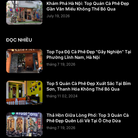
Khám Phá Hà Nội: Top Quán Cà Phê Đẹp
Gần Văn Miếu Không Thể Bỏ Qua
July 19, 2026
ĐỌC NHIỀU
Top Tọa Độ Cà Phê Đẹp "Gây Nghiện" Tại
Phường Lĩnh Nam, Hà Nội
tháng 7 19, 2026
Top 5 Quán Cà Phê Đẹp Xuất Sắc Tại Bỉm
Sơn, Thanh Hóa Không Thể Bỏ Qua
tháng 11 02, 2024
Thả Hồn Giữa Lòng Phố: Top 3 Quán Cà
Phê Đẹp Quên Lối Về Tại Ô Chợ Dừa
tháng 7 19, 2026