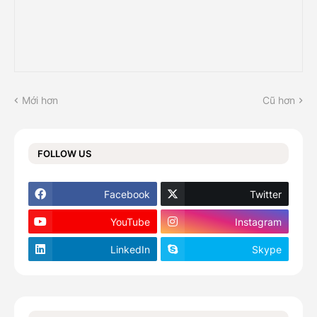
Mới hơn
Cũ hơn
FOLLOW US
Facebook
Twitter
YouTube
Instagram
LinkedIn
Skype