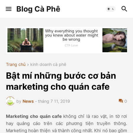
Blog Cà Phê
Trang chủ
kinh doanh cà phê
Bật mí những bước cơ bản
marketing cho quán cafe
by
News
-
tháng 7 11, 2019
0
Marketing cho quán cafe
không chỉ là rao vặt, in tờ rơi
hay quảng cáo trên các phương tiện truyền thông.
Marketing hoàn thiện và thành công nhất. Khi nó bao gồm