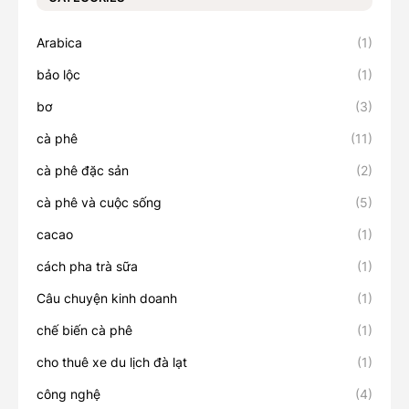
Arabica
(1)
bảo lộc
(1)
bơ
(3)
cà phê
(11)
cà phê đặc sản
(2)
cà phê và cuộc sống
(5)
cacao
(1)
cách pha trà sữa
(1)
Câu chuyện kinh doanh
(1)
chế biến cà phê
(1)
cho thuê xe du lịch đà lạt
(1)
công nghệ
(4)