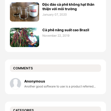
Độc đáo cà phê không hạt thân
thiện với môi trường
January 07, 2020
Cà phê năng suất cao Brazil
November 22, 2019
COMMENTS
Anonymous
Another good software to use is a product referred...
CATEGORIES