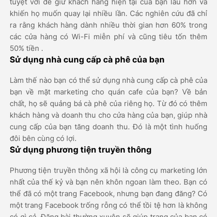
tuyệt vời để giữ khách hàng hiện tại của bạn lâu hơn và
khiến họ muốn quay lại nhiều lần. Các nghiên cứu đã chỉ
ra rằng khách hàng dành nhiều thời gian hơn 60% trong
các cửa hàng có Wi-Fi miễn phí và cũng tiêu tốn thêm
50% tiền .
Sử dụng nhà cung cấp cà phê của bạn
Làm thế nào bạn có thể sử dụng nhà cung cấp cà phê của
bạn về mặt marketing cho quán cafe của bạn? Về bản
chất, họ sẽ quảng bá cà phê của riêng họ. Từ đó có thêm
khách hàng và doanh thu cho cửa hàng của bạn, giúp nhà
cung cấp của bạn tăng doanh thu. Đó là một tình huống
đôi bên cùng có lợi.
Sử dụng phương tiện truyền thông
Phương tiện truyền thông xã hội là công cụ marketing lớn
nhất của thế kỷ và bạn nên khôn ngoan làm theo. Bạn có
thể đã có một trang Facebook, nhưng bạn đang đăng? Có
một trang Facebook trống rỗng có thể tồi tệ hơn là không
có gì cả. Đăng bài thường xuyên sẽ giúp trang của bạn có