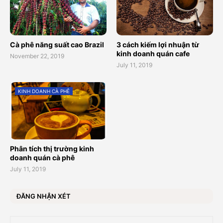
Cà phê năng suất cao Brazil
3 cách kiếm lợi nhuận từ
kinh doanh quán cafe
November 22, 2019
July 11, 2019
KINH DOANH CÀ PHÊ
Phân tích thị trường kinh
doanh quán cà phê
July 11, 2019
ĐĂNG NHẬN XÉT