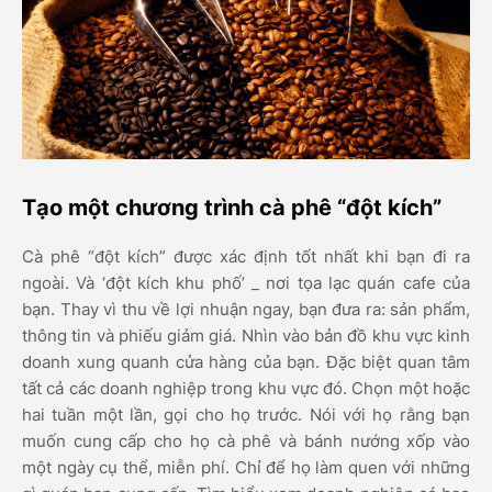
Tạo một chương trình cà phê “đột kích”
Cà phê “đột kích” được xác định tốt nhất khi bạn đi ra
ngoài. Và ‘đột kích khu phố’ _ nơi tọa lạc quán cafe của
bạn. Thay vì thu về lợi nhuận ngay, bạn đưa ra: sản phẩm,
thông tin và phiếu giảm giá. Nhìn vào bản đồ khu vực kinh
doanh xung quanh cửa hàng của bạn. Đặc biệt quan tâm
tất cả các doanh nghiệp trong khu vực đó. Chọn một hoặc
hai tuần một lần, gọi cho họ trước. Nói với họ rằng bạn
muốn cung cấp cho họ cà phê và bánh nướng xốp vào
một ngày cụ thể, miễn phí. Chỉ để họ làm quen với những