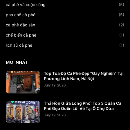
cà phê và cuộc sống
(5)
pha chế cà phê
(5)
cà phê đặc sản
(2)
chế biến cà phê
(1)
lịch sử cà phê
(1)
MỚI NHẤT
Top Tọa Độ Cà Phê Đẹp "Gây Nghiện" Tại
Phường Lĩnh Nam, Hà Nội
July 19, 2026
Thả Hồn Giữa Lòng Phố: Top 3 Quán Cà
Phê Đẹp Quên Lối Về Tại Ô Chợ Dừa
July 19, 2026