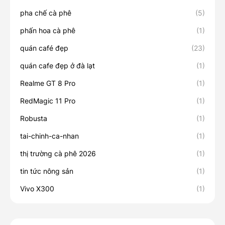
pha chế cà phê
(5)
phấn hoa cà phê
(1)
quán café đẹp
(23)
quán cafe đẹp ở đà lạt
(1)
Realme GT 8 Pro
(1)
RedMagic 11 Pro
(1)
Robusta
(1)
tai-chinh-ca-nhan
(1)
thị trường cà phê 2026
(1)
tin tức nông sản
(1)
Vivo X300
(1)