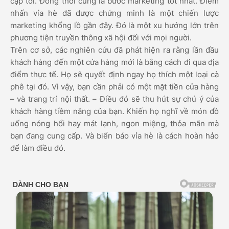
cập tới. Đồng thời cũng là bước marketing tốt nhất. Điểm
nhấn vỉa hè đã được chứng minh là một chiến lược
marketing khổng lồ gần đây. Đó là một xu hướng lớn trên
phương tiện truyền thông xã hội đối với mọi người.
Trên cơ sở, các nghiên cứu đã phát hiện ra rằng lần đầu
khách hàng đến một cửa hàng mới là bằng cách đi qua địa
điểm thực tế. Họ sẽ quyết định ngay họ thích một loại cà
phê tại đó. Vì vậy, bạn cần phải có một mặt tiền cửa hàng
– và trang trí nội thất. – Điều đó sẽ thu hút sự chú ý của
khách hàng tiềm năng của bạn. Khiến họ nghĩ về món đồ
uống nóng hổi hay mát lạnh, ngon miệng, thỏa mãn mà
bạn đang cung cấp. Và biển báo vỉa hè là cách hoàn hảo
để làm điều đó.